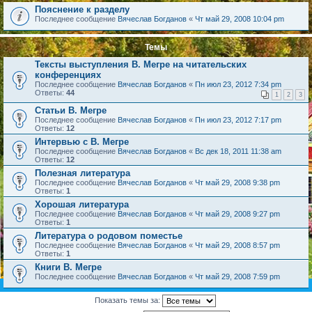
Пояснение к разделу
Последнее сообщение
Вячеслав Богданов
«
Чт май 29, 2008 10:04 pm
Темы
Тексты выступления В. Мегре на читательских
конференциях
Последнее сообщение
Вячеслав Богданов
«
Пн июл 23, 2012 7:34 pm
Ответы:
44
1
2
3
Статьи В. Мегре
Последнее сообщение
Вячеслав Богданов
«
Пн июл 23, 2012 7:17 pm
Ответы:
12
Интервью с В. Мегре
Последнее сообщение
Вячеслав Богданов
«
Вс дек 18, 2011 11:38 am
Ответы:
12
Полезная литература
Последнее сообщение
Вячеслав Богданов
«
Чт май 29, 2008 9:38 pm
Ответы:
1
Хорошая литература
Последнее сообщение
Вячеслав Богданов
«
Чт май 29, 2008 9:27 pm
Ответы:
1
Литература о родовом поместье
Последнее сообщение
Вячеслав Богданов
«
Чт май 29, 2008 8:57 pm
Ответы:
1
Книги В. Мегре
Последнее сообщение
Вячеслав Богданов
«
Чт май 29, 2008 7:59 pm
Показать темы за: