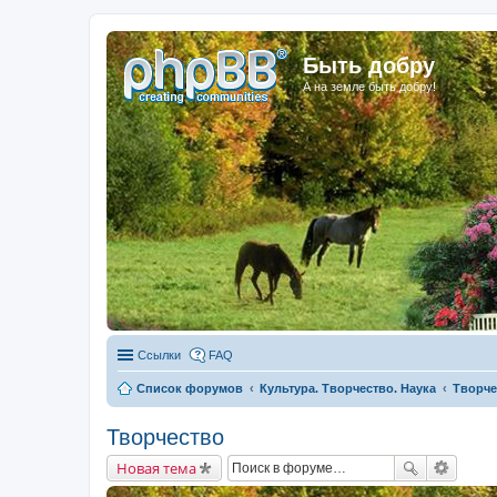
Быть добру
А на земле быть добру!
Ссылки
FAQ
Список форумов
Культура. Творчество. Наука
Творче
Творчество
Новая тема