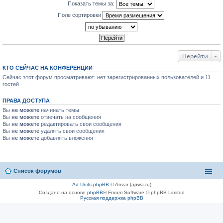
Показать темы за:
Поле сортировки
Перейти
КТО СЕЙЧАС НА КОНФЕРЕНЦИИ
Сейчас этот форум просматривают: нет зарегистрированных пользователей и 11
гостей
ПРАВА ДОСТУПА
Вы
не можете
начинать темы
Вы
не можете
отвечать на сообщения
Вы
не можете
редактировать свои сообщения
Вы
не можете
удалять свои сообщения
Вы
не можете
добавлять вложения
Список форумов
Ad Units phpBB
© Anvar (apwa.ru)
Создано на основе
phpBB
® Forum Software © phpBB Limited
Русская поддержка phpBB