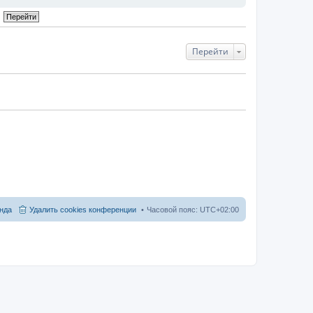
Перейти
нда
Удалить cookies конференции
Часовой пояс:
UTC+02:00