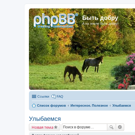
Быть добру
А на земле быть добру!
Ссылки
FAQ
Список форумов
Интересное. Полезное
Улыбаемся
Улыбаемся
Новая тема