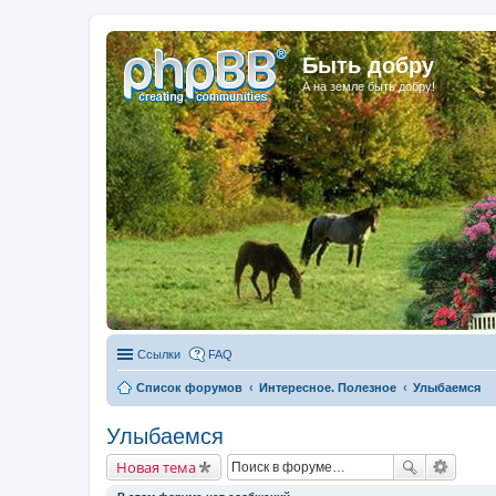
Быть добру
А на земле быть добру!
Ссылки
FAQ
Список форумов
Интересное. Полезное
Улыбаемся
Улыбаемся
Новая тема