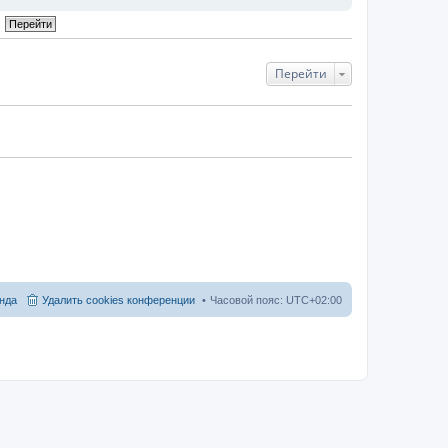
Перейти
нда
Удалить cookies конференции
Часовой пояс:
UTC+02:00