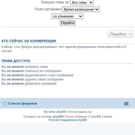
Показать темы за:
Поле сортировки
Перейти
КТО СЕЙЧАС НА КОНФЕРЕНЦИИ
Сейчас этот форум просматривают: нет зарегистрированных пользователей и 8
гостей
ПРАВА ДОСТУПА
Вы
не можете
начинать темы
Вы
не можете
отвечать на сообщения
Вы
не можете
редактировать свои сообщения
Вы
не можете
удалять свои сообщения
Вы
не можете
добавлять вложения
Список форумов
Ad Units phpBB
© Anvar (apwa.ru)
Создано на основе
phpBB
® Forum Software © phpBB Limited
Русская поддержка phpBB