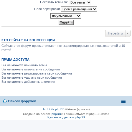
Показать темы за:
Поле сортировки
Перейти
КТО СЕЙЧАС НА КОНФЕРЕНЦИИ
Сейчас этот форум просматривают: нет зарегистрированных пользователей и 10
гостей
ПРАВА ДОСТУПА
Вы
не можете
начинать темы
Вы
не можете
отвечать на сообщения
Вы
не можете
редактировать свои сообщения
Вы
не можете
удалять свои сообщения
Вы
не можете
добавлять вложения
Список форумов
Ad Units phpBB
© Anvar (apwa.ru)
Создано на основе
phpBB
® Forum Software © phpBB Limited
Русская поддержка phpBB