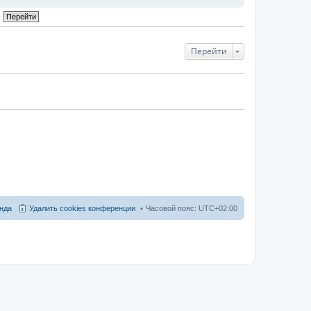
Перейти
нда
Удалить cookies конференции
Часовой пояс:
UTC+02:00