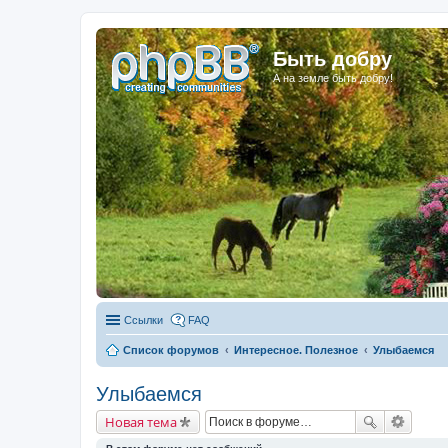
Быть добру
А на земле быть добру!
Ссылки
FAQ
Список форумов
Интересное. Полезное
Улыбаемся
Улыбаемся
Новая тема