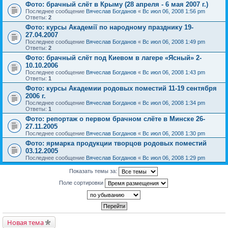
Фото: брачный слёт в Крыму (28 апреля - 6 мая 2007 г.)
Последнее сообщение
Вячеслав Богданов
«
Вс июл 06, 2008 1:56 pm
Ответы:
2
Фото: курсы Академії по народному празднику 19-
27.04.2007
Последнее сообщение
Вячеслав Богданов
«
Вс июл 06, 2008 1:49 pm
Ответы:
2
Фото: брачный слёт под Киевом в лагере «Ясный» 2-
10.10.2006
Последнее сообщение
Вячеслав Богданов
«
Вс июл 06, 2008 1:43 pm
Ответы:
1
Фото: курсы Академии родовых поместий 11-19 сентября
2006 г.
Последнее сообщение
Вячеслав Богданов
«
Вс июл 06, 2008 1:34 pm
Ответы:
1
Фото: репортаж о первом брачном слёте в Минске 26-
27.11.2005
Последнее сообщение
Вячеслав Богданов
«
Вс июл 06, 2008 1:30 pm
Фото: ярмарка продукции творцов родовых поместий
03.12.2005
Последнее сообщение
Вячеслав Богданов
«
Вс июл 06, 2008 1:29 pm
Показать темы за:
Поле сортировки
Новая тема