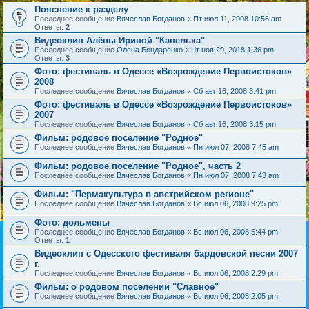
Пояснение к разделу
Последнее сообщение
Вячеслав Богданов
«
Пт июл 11, 2008 10:56 am
Ответы:
2
Видеоклип Алёны Ириной "Капелька"
Последнее сообщение
Олена Бондаренко
«
Чт ноя 29, 2018 1:36 pm
Ответы:
3
Фото: фестиваль в Одессе «Возрождение Первоистоков»
2008
Последнее сообщение
Вячеслав Богданов
«
Сб авг 16, 2008 3:41 pm
Фото: фестиваль в Одессе «Возрождение Первоистоков»
2007
Последнее сообщение
Вячеслав Богданов
«
Сб авг 16, 2008 3:15 pm
Фильм: родовое поселение "Родное"
Последнее сообщение
Вячеслав Богданов
«
Пн июл 07, 2008 7:45 am
Фильм: родовое поселение "Родное", часть 2
Последнее сообщение
Вячеслав Богданов
«
Пн июл 07, 2008 7:43 am
Фильм: "Пермакультура в австрийском регионе"
Последнее сообщение
Вячеслав Богданов
«
Вс июл 06, 2008 9:25 pm
Фото: дольмены
Последнее сообщение
Вячеслав Богданов
«
Вс июл 06, 2008 5:44 pm
Ответы:
1
Видеоклип с Одесского фестиваля бардовской песни 2007
г.
Последнее сообщение
Вячеслав Богданов
«
Вс июл 06, 2008 2:29 pm
Фильм: о родовом поселении "Славное"
Последнее сообщение
Вячеслав Богданов
«
Вс июл 06, 2008 2:05 pm