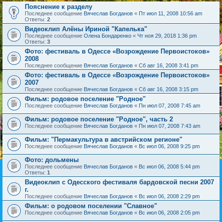
Пояснение к разделу
Последнее сообщение
Вячеслав Богданов
«
Пт июл 11, 2008 10:56 am
Ответы:
2
Видеоклип Алёны Ириной "Капелька"
Последнее сообщение
Олена Бондаренко
«
Чт ноя 29, 2018 1:36 pm
Ответы:
3
Фото: фестиваль в Одессе «Возрождение Первоистоков»
2008
Последнее сообщение
Вячеслав Богданов
«
Сб авг 16, 2008 3:41 pm
Фото: фестиваль в Одессе «Возрождение Первоистоков»
2007
Последнее сообщение
Вячеслав Богданов
«
Сб авг 16, 2008 3:15 pm
Фильм: родовое поселение "Родное"
Последнее сообщение
Вячеслав Богданов
«
Пн июл 07, 2008 7:45 am
Фильм: родовое поселение "Родное", часть 2
Последнее сообщение
Вячеслав Богданов
«
Пн июл 07, 2008 7:43 am
Фильм: "Пермакультура в австрийском регионе"
Последнее сообщение
Вячеслав Богданов
«
Вс июл 06, 2008 9:25 pm
Фото: дольмены
Последнее сообщение
Вячеслав Богданов
«
Вс июл 06, 2008 5:44 pm
Ответы:
1
Видеоклип с Одесского фестиваля бардовской песни 2007
г.
Последнее сообщение
Вячеслав Богданов
«
Вс июл 06, 2008 2:29 pm
Фильм: о родовом поселении "Славное"
Последнее сообщение
Вячеслав Богданов
«
Вс июл 06, 2008 2:05 pm