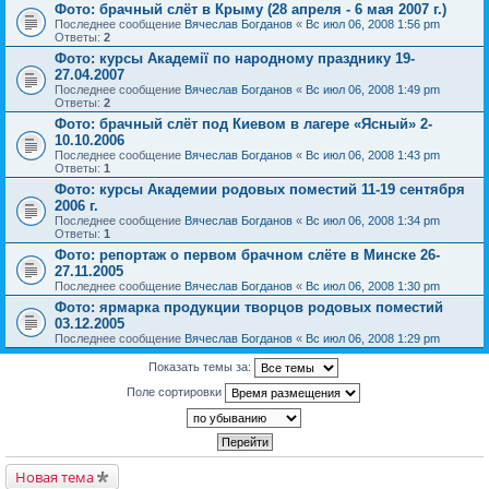
Фото: брачный слёт в Крыму (28 апреля - 6 мая 2007 г.)
Последнее сообщение
Вячеслав Богданов
«
Вс июл 06, 2008 1:56 pm
Ответы:
2
Фото: курсы Академії по народному празднику 19-
27.04.2007
Последнее сообщение
Вячеслав Богданов
«
Вс июл 06, 2008 1:49 pm
Ответы:
2
Фото: брачный слёт под Киевом в лагере «Ясный» 2-
10.10.2006
Последнее сообщение
Вячеслав Богданов
«
Вс июл 06, 2008 1:43 pm
Ответы:
1
Фото: курсы Академии родовых поместий 11-19 сентября
2006 г.
Последнее сообщение
Вячеслав Богданов
«
Вс июл 06, 2008 1:34 pm
Ответы:
1
Фото: репортаж о первом брачном слёте в Минске 26-
27.11.2005
Последнее сообщение
Вячеслав Богданов
«
Вс июл 06, 2008 1:30 pm
Фото: ярмарка продукции творцов родовых поместий
03.12.2005
Последнее сообщение
Вячеслав Богданов
«
Вс июл 06, 2008 1:29 pm
Показать темы за:
Поле сортировки
Новая тема