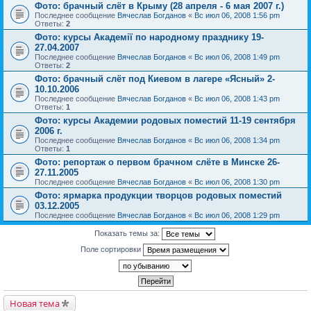
Фото: брачный слёт в Крыму (28 апреля - 6 мая 2007 г.)
Последнее сообщение
Вячеслав Богданов
«
Вс июл 06, 2008 1:56 pm
Ответы:
2
Фото: курсы Академії по народному празднику 19-
27.04.2007
Последнее сообщение
Вячеслав Богданов
«
Вс июл 06, 2008 1:49 pm
Ответы:
2
Фото: брачный слёт под Киевом в лагере «Ясный» 2-
10.10.2006
Последнее сообщение
Вячеслав Богданов
«
Вс июл 06, 2008 1:43 pm
Ответы:
1
Фото: курсы Академии родовых поместий 11-19 сентября
2006 г.
Последнее сообщение
Вячеслав Богданов
«
Вс июл 06, 2008 1:34 pm
Ответы:
1
Фото: репортаж о первом брачном слёте в Минске 26-
27.11.2005
Последнее сообщение
Вячеслав Богданов
«
Вс июл 06, 2008 1:30 pm
Фото: ярмарка продукции творцов родовых поместий
03.12.2005
Последнее сообщение
Вячеслав Богданов
«
Вс июл 06, 2008 1:29 pm
Показать темы за:
Поле сортировки
Новая тема