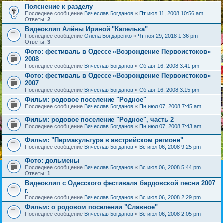
Пояснение к разделу
Последнее сообщение
Вячеслав Богданов
«
Пт июл 11, 2008 10:56 am
Ответы:
2
Видеоклип Алёны Ириной "Капелька"
Последнее сообщение
Олена Бондаренко
«
Чт ноя 29, 2018 1:36 pm
Ответы:
3
Фото: фестиваль в Одессе «Возрождение Первоистоков»
2008
Последнее сообщение
Вячеслав Богданов
«
Сб авг 16, 2008 3:41 pm
Фото: фестиваль в Одессе «Возрождение Первоистоков»
2007
Последнее сообщение
Вячеслав Богданов
«
Сб авг 16, 2008 3:15 pm
Фильм: родовое поселение "Родное"
Последнее сообщение
Вячеслав Богданов
«
Пн июл 07, 2008 7:45 am
Фильм: родовое поселение "Родное", часть 2
Последнее сообщение
Вячеслав Богданов
«
Пн июл 07, 2008 7:43 am
Фильм: "Пермакультура в австрийском регионе"
Последнее сообщение
Вячеслав Богданов
«
Вс июл 06, 2008 9:25 pm
Фото: дольмены
Последнее сообщение
Вячеслав Богданов
«
Вс июл 06, 2008 5:44 pm
Ответы:
1
Видеоклип с Одесского фестиваля бардовской песни 2007
г.
Последнее сообщение
Вячеслав Богданов
«
Вс июл 06, 2008 2:29 pm
Фильм: о родовом поселении "Славное"
Последнее сообщение
Вячеслав Богданов
«
Вс июл 06, 2008 2:05 pm