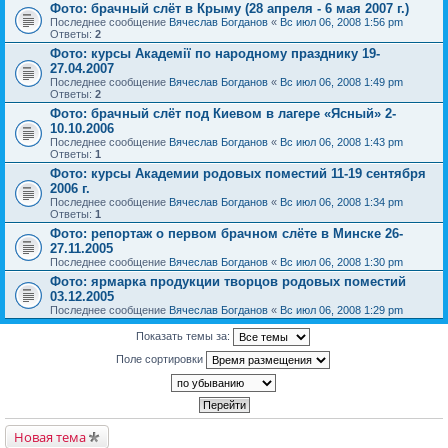
Фото: брачный слёт в Крыму (28 апреля - 6 мая 2007 г.)
Последнее сообщение
Вячеслав Богданов
«
Вс июл 06, 2008 1:56 pm
Ответы:
2
Фото: курсы Академії по народному празднику 19-
27.04.2007
Последнее сообщение
Вячеслав Богданов
«
Вс июл 06, 2008 1:49 pm
Ответы:
2
Фото: брачный слёт под Киевом в лагере «Ясный» 2-
10.10.2006
Последнее сообщение
Вячеслав Богданов
«
Вс июл 06, 2008 1:43 pm
Ответы:
1
Фото: курсы Академии родовых поместий 11-19 сентября
2006 г.
Последнее сообщение
Вячеслав Богданов
«
Вс июл 06, 2008 1:34 pm
Ответы:
1
Фото: репортаж о первом брачном слёте в Минске 26-
27.11.2005
Последнее сообщение
Вячеслав Богданов
«
Вс июл 06, 2008 1:30 pm
Фото: ярмарка продукции творцов родовых поместий
03.12.2005
Последнее сообщение
Вячеслав Богданов
«
Вс июл 06, 2008 1:29 pm
Показать темы за:
Поле сортировки
Новая тема