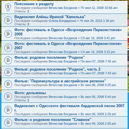
Пояснение к разделу
Последнее сообщение
Вячеслав Богданов
«
Пт июл 11, 2008 10:56 am
Ответы:
2
Видеоклип Алёны Ириной "Капелька"
Последнее сообщение
Олена Бондаренко
«
Чт ноя 29, 2018 1:36 pm
Ответы:
3
Фото: фестиваль в Одессе «Возрождение Первоистоков»
2008
Последнее сообщение
Вячеслав Богданов
«
Сб авг 16, 2008 3:41 pm
Фото: фестиваль в Одессе «Возрождение Первоистоков»
2007
Последнее сообщение
Вячеслав Богданов
«
Сб авг 16, 2008 3:15 pm
Фильм: родовое поселение "Родное"
Последнее сообщение
Вячеслав Богданов
«
Пн июл 07, 2008 7:45 am
Фильм: родовое поселение "Родное", часть 2
Последнее сообщение
Вячеслав Богданов
«
Пн июл 07, 2008 7:43 am
Фильм: "Пермакультура в австрийском регионе"
Последнее сообщение
Вячеслав Богданов
«
Вс июл 06, 2008 9:25 pm
Фото: дольмены
Последнее сообщение
Вячеслав Богданов
«
Вс июл 06, 2008 5:44 pm
Ответы:
1
Видеоклип с Одесского фестиваля бардовской песни 2007
г.
Последнее сообщение
Вячеслав Богданов
«
Вс июл 06, 2008 2:29 pm
Фильм: о родовом поселении "Славное"
Последнее сообщение
Вячеслав Богданов
«
Вс июл 06, 2008 2:05 pm