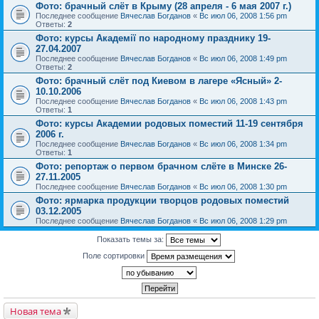
Фото: брачный слёт в Крыму (28 апреля - 6 мая 2007 г.)
Последнее сообщение
Вячеслав Богданов
«
Вс июл 06, 2008 1:56 pm
Ответы:
2
Фото: курсы Академії по народному празднику 19-
27.04.2007
Последнее сообщение
Вячеслав Богданов
«
Вс июл 06, 2008 1:49 pm
Ответы:
2
Фото: брачный слёт под Киевом в лагере «Ясный» 2-
10.10.2006
Последнее сообщение
Вячеслав Богданов
«
Вс июл 06, 2008 1:43 pm
Ответы:
1
Фото: курсы Академии родовых поместий 11-19 сентября
2006 г.
Последнее сообщение
Вячеслав Богданов
«
Вс июл 06, 2008 1:34 pm
Ответы:
1
Фото: репортаж о первом брачном слёте в Минске 26-
27.11.2005
Последнее сообщение
Вячеслав Богданов
«
Вс июл 06, 2008 1:30 pm
Фото: ярмарка продукции творцов родовых поместий
03.12.2005
Последнее сообщение
Вячеслав Богданов
«
Вс июл 06, 2008 1:29 pm
Показать темы за:
Поле сортировки
Новая тема