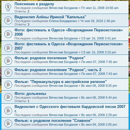
Пояснение к разделу
Последнее сообщение
Вячеслав Богданов
«
Пт июл 11, 2008 10:56 am
Ответы:
2
Видеоклип Алёны Ириной "Капелька"
Последнее сообщение
Олена Бондаренко
«
Чт ноя 29, 2018 1:36 pm
Ответы:
3
Фото: фестиваль в Одессе «Возрождение Первоистоков»
2008
Последнее сообщение
Вячеслав Богданов
«
Сб авг 16, 2008 3:41 pm
Фото: фестиваль в Одессе «Возрождение Первоистоков»
2007
Последнее сообщение
Вячеслав Богданов
«
Сб авг 16, 2008 3:15 pm
Фильм: родовое поселение "Родное"
Последнее сообщение
Вячеслав Богданов
«
Пн июл 07, 2008 7:45 am
Фильм: родовое поселение "Родное", часть 2
Последнее сообщение
Вячеслав Богданов
«
Пн июл 07, 2008 7:43 am
Фильм: "Пермакультура в австрийском регионе"
Последнее сообщение
Вячеслав Богданов
«
Вс июл 06, 2008 9:25 pm
Фото: дольмены
Последнее сообщение
Вячеслав Богданов
«
Вс июл 06, 2008 5:44 pm
Ответы:
1
Видеоклип с Одесского фестиваля бардовской песни 2007
г.
Последнее сообщение
Вячеслав Богданов
«
Вс июл 06, 2008 2:29 pm
Фильм: о родовом поселении "Славное"
Последнее сообщение
Вячеслав Богданов
«
Вс июл 06, 2008 2:05 pm