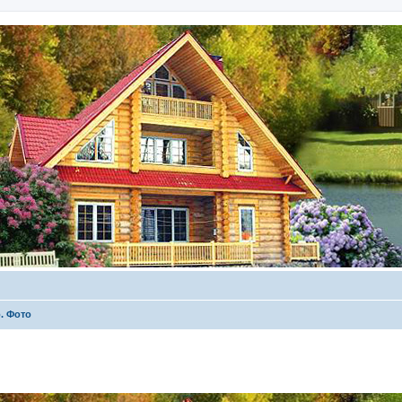
. Фото