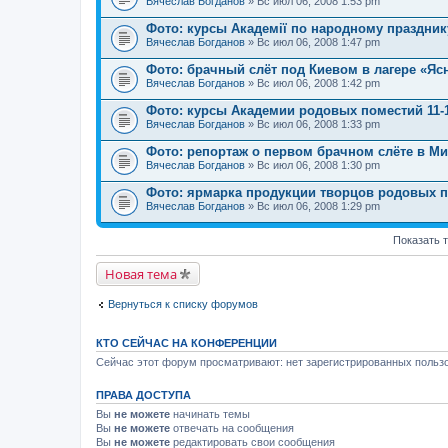
Вячеслав Богданов
» Вс июл 06, 2008 1:53 pm
Фото: курсы Академії по народному празднику
Вячеслав Богданов
» Вс июл 06, 2008 1:47 pm
Фото: брачный слёт под Киевом в лагере «Ясн
Вячеслав Богданов
» Вс июл 06, 2008 1:42 pm
Фото: курсы Академии родовых поместий 11-19
Вячеслав Богданов
» Вс июл 06, 2008 1:33 pm
Фото: репортаж о первом брачном слёте в Мин
Вячеслав Богданов
» Вс июл 06, 2008 1:30 pm
Фото: ярмарка продукции творцов родовых по
Вячеслав Богданов
» Вс июл 06, 2008 1:29 pm
Показать 
Новая тема
Вернуться к списку форумов
КТО СЕЙЧАС НА КОНФЕРЕНЦИИ
Сейчас этот форум просматривают: нет зарегистрированных пользо
ПРАВА ДОСТУПА
Вы
не можете
начинать темы
Вы
не можете
отвечать на сообщения
Вы
не можете
редактировать свои сообщения