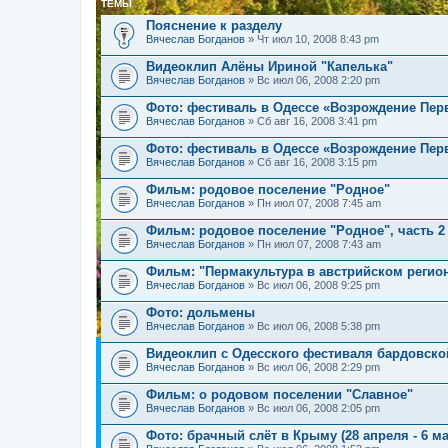
ТЕМЫ
Пояснение к разделу
Вячеслав Богданов
» Чт июл 10, 2008 8:43 pm
Видеоклип Алёны Ириной "Капелька"
Вячеслав Богданов
» Вс июл 06, 2008 2:20 pm
Фото: фестиваль в Одессе «Возрождение Пер
Вячеслав Богданов
» Сб авг 16, 2008 3:41 pm
Фото: фестиваль в Одессе «Возрождение Пер
Вячеслав Богданов
» Сб авг 16, 2008 3:15 pm
Фильм: родовое поселение "Родное"
Вячеслав Богданов
» Пн июл 07, 2008 7:45 am
Фильм: родовое поселение "Родное", часть 2
Вячеслав Богданов
» Пн июл 07, 2008 7:43 am
Фильм: "Пермакультура в австрийском регио
Вячеслав Богданов
» Вс июл 06, 2008 9:25 pm
Фото: дольмены
Вячеслав Богданов
» Вс июл 06, 2008 5:38 pm
Видеоклип с Одесского фестиваля бардовской
Вячеслав Богданов
» Вс июл 06, 2008 2:29 pm
Фильм: о родовом поселении "Славное"
Вячеслав Богданов
» Вс июл 06, 2008 2:05 pm
Фото: брачный слёт в Крыму (28 апреля - 6 мая