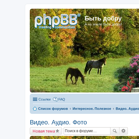
Быть добру
А на земле быть добру!
Ссылки
FAQ
Список форумов
Интересное. Полезное
Видео. Аудио
Видео. Аудио. Фото
Новая тема