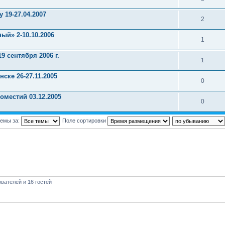
 19-27.04.2007
2
ый» 2-10.10.2006
1
 сентября 2006 г.
1
ске 26-27.11.2005
0
местий 03.12.2005
0
темы за:
Поле сортировки
вателей и 16 гостей