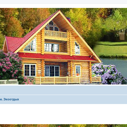
м. Экоотдых