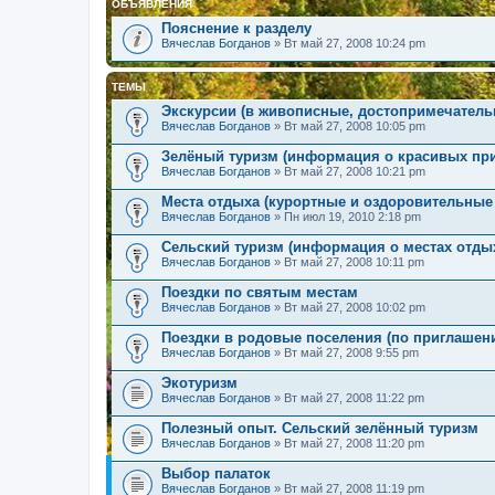
ОБЪЯВЛЕНИЯ
Пояснение к разделу
Вячеслав Богданов
» Вт май 27, 2008 10:24 pm
ТЕМЫ
Экскурсии (в живописные, достопримечатель
Вячеслав Богданов
» Вт май 27, 2008 10:05 pm
Зелёный туризм (информация о красивых пр
Вячеслав Богданов
» Вт май 27, 2008 10:21 pm
Места отдыха (курортные и оздоровительные 
Вячеслав Богданов
» Пн июл 19, 2010 2:18 pm
Сельский туризм (информация о местах отдых
Вячеслав Богданов
» Вт май 27, 2008 10:11 pm
Поездки по святым местам
Вячеслав Богданов
» Вт май 27, 2008 10:02 pm
Поездки в родовые поселения (по приглашен
Вячеслав Богданов
» Вт май 27, 2008 9:55 pm
Экотуризм
Вячеслав Богданов
» Вт май 27, 2008 11:22 pm
Полезный опыт. Сельский зелённый туризм
Вячеслав Богданов
» Вт май 27, 2008 11:20 pm
Выбор палаток
Вячеслав Богданов
» Вт май 27, 2008 11:19 pm