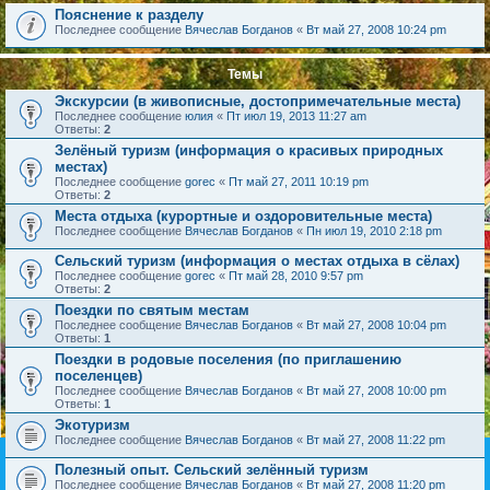
Пояснение к разделу
Последнее сообщение
Вячеслав Богданов
«
Вт май 27, 2008 10:24 pm
Темы
Экскурсии (в живописные, достопримечательные места)
Последнее сообщение
юлия
«
Пт июл 19, 2013 11:27 am
Ответы:
2
Зелёный туризм (информация о красивых природных
местах)
Последнее сообщение
gorec
«
Пт май 27, 2011 10:19 pm
Ответы:
2
Места отдыха (курортные и оздоровительные места)
Последнее сообщение
Вячеслав Богданов
«
Пн июл 19, 2010 2:18 pm
Сельский туризм (информация о местах отдыха в сёлах)
Последнее сообщение
gorec
«
Пт май 28, 2010 9:57 pm
Ответы:
2
Поездки по святым местам
Последнее сообщение
Вячеслав Богданов
«
Вт май 27, 2008 10:04 pm
Ответы:
1
Поездки в родовые поселения (по приглашению
поселенцев)
Последнее сообщение
Вячеслав Богданов
«
Вт май 27, 2008 10:00 pm
Ответы:
1
Экотуризм
Последнее сообщение
Вячеслав Богданов
«
Вт май 27, 2008 11:22 pm
Полезный опыт. Сельский зелённый туризм
Последнее сообщение
Вячеслав Богданов
«
Вт май 27, 2008 11:20 pm