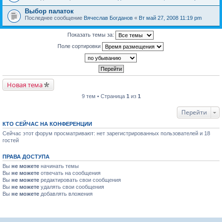
Выбор палаток
Последнее сообщение
Вячеслав Богданов
«
Вт май 27, 2008 11:19 pm
Показать темы за:
Поле сортировки
Новая тема
9 тем • Страница
1
из
1
Перейти
КТО СЕЙЧАС НА КОНФЕРЕНЦИИ
Сейчас этот форум просматривают: нет зарегистрированных пользователей и 18
гостей
ПРАВА ДОСТУПА
Вы
не можете
начинать темы
Вы
не можете
отвечать на сообщения
Вы
не можете
редактировать свои сообщения
Вы
не можете
удалять свои сообщения
Вы
не можете
добавлять вложения