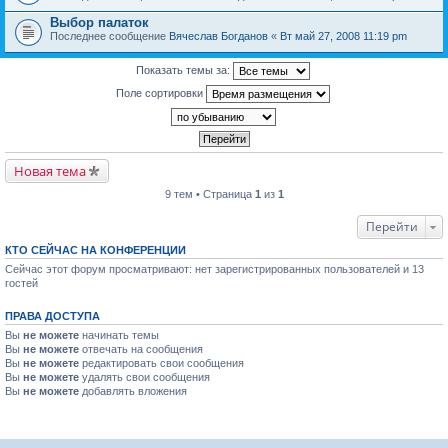
Выбор палаток
Последнее сообщение
Вячеслав Богданов
«
Вт май 27, 2008 11:19 pm
Показать темы за:
Поле сортировки
Новая тема
9 тем • Страница
1
из
1
Перейти
КТО СЕЙЧАС НА КОНФЕРЕНЦИИ
Сейчас этот форум просматривают: нет зарегистрированных пользователей и 13
гостей
ПРАВА ДОСТУПА
Вы
не можете
начинать темы
Вы
не можете
отвечать на сообщения
Вы
не можете
редактировать свои сообщения
Вы
не можете
удалять свои сообщения
Вы
не можете
добавлять вложения