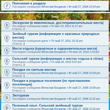
Пояснение к разделу
Последнее сообщение
Вячеслав Богданов
«
Вт май 27, 2008 10:24 pm
Темы
Экскурсии (в живописные, достопримечательные места)
Последнее сообщение
юлия
«
Пт июл 19, 2013 11:27 am
Ответы:
2
Зелёный туризм (информация о красивых природных
местах)
Последнее сообщение
gorec
«
Пт май 27, 2011 10:19 pm
Ответы:
2
Места отдыха (курортные и оздоровительные места)
Последнее сообщение
Вячеслав Богданов
«
Пн июл 19, 2010 2:18 pm
Сельский туризм (информация о местах отдыха в сёлах)
Последнее сообщение
gorec
«
Пт май 28, 2010 9:57 pm
Ответы:
2
Поездки по святым местам
Последнее сообщение
Вячеслав Богданов
«
Вт май 27, 2008 10:04 pm
Ответы:
1
Поездки в родовые поселения (по приглашению
поселенцев)
Последнее сообщение
Вячеслав Богданов
«
Вт май 27, 2008 10:00 pm
Ответы:
1
Экотуризм
Последнее сообщение
Вячеслав Богданов
«
Вт май 27, 2008 11:22 pm
Полезный опыт. Сельский зелённый туризм
Последнее сообщение
Вячеслав Богданов
«
Вт май 27, 2008 11:20 pm