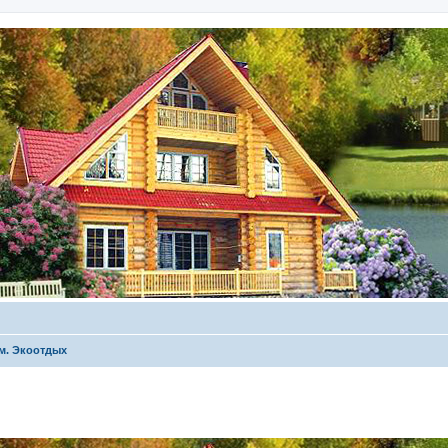
м. Экоотдых