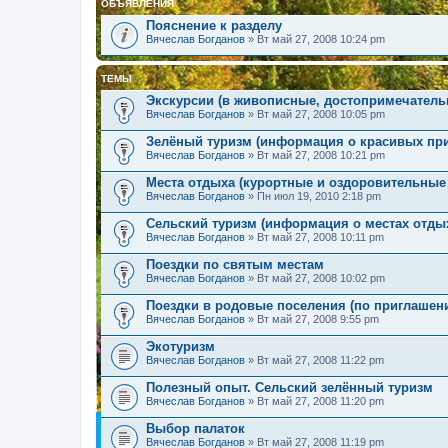
ОБЪЯВЛЕНИЯ
Пояснение к разделу
Вячеслав Богданов
» Вт май 27, 2008 10:24 pm
ТЕМЫ
Экскурсии (в живописные, достопримечатель
Вячеслав Богданов
» Вт май 27, 2008 10:05 pm
Зелёный туризм (информация о красивых пр
Вячеслав Богданов
» Вт май 27, 2008 10:21 pm
Места отдыха (курортные и оздоровительные 
Вячеслав Богданов
» Пн июл 19, 2010 2:18 pm
Сельский туризм (информация о местах отдых
Вячеслав Богданов
» Вт май 27, 2008 10:11 pm
Поездки по святым местам
Вячеслав Богданов
» Вт май 27, 2008 10:02 pm
Поездки в родовые поселения (по приглашен
Вячеслав Богданов
» Вт май 27, 2008 9:55 pm
Экотуризм
Вячеслав Богданов
» Вт май 27, 2008 11:22 pm
Полезный опыт. Сельский зелённый туризм
Вячеслав Богданов
» Вт май 27, 2008 11:20 pm
Выбор палаток
Вячеслав Богданов
» Вт май 27, 2008 11:19 pm