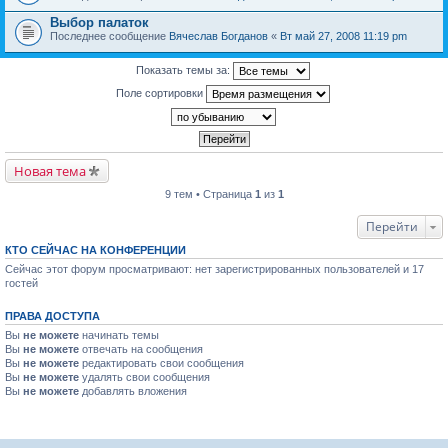
Выбор палаток
Последнее сообщение
Вячеслав Богданов
«
Вт май 27, 2008 11:19 pm
Показать темы за:
Поле сортировки
Новая тема
9 тем • Страница
1
из
1
Перейти
КТО СЕЙЧАС НА КОНФЕРЕНЦИИ
Сейчас этот форум просматривают: нет зарегистрированных пользователей и 17
гостей
ПРАВА ДОСТУПА
Вы
не можете
начинать темы
Вы
не можете
отвечать на сообщения
Вы
не можете
редактировать свои сообщения
Вы
не можете
удалять свои сообщения
Вы
не можете
добавлять вложения