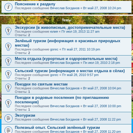
Пояснение к разделу
Последнее сообщение
Вячеслав Богданов
«
Вт май 27, 2008 10:24 pm
Темы
Экскурсии (в живописные, достопримечательные места)
Последнее сообщение
юлия
«
Пт июл 19, 2013 11:27 am
Ответы:
2
Зелёный туризм (информация о красивых природных
местах)
Последнее сообщение
gorec
«
Пт май 27, 2011 10:19 pm
Ответы:
2
Места отдыха (курортные и оздоровительные места)
Последнее сообщение
Вячеслав Богданов
«
Пн июл 19, 2010 2:18 pm
Сельский туризм (информация о местах отдыха в сёлах)
Последнее сообщение
gorec
«
Пт май 28, 2010 9:57 pm
Ответы:
2
Поездки по святым местам
Последнее сообщение
Вячеслав Богданов
«
Вт май 27, 2008 10:04 pm
Ответы:
1
Поездки в родовые поселения (по приглашению
поселенцев)
Последнее сообщение
Вячеслав Богданов
«
Вт май 27, 2008 10:00 pm
Ответы:
1
Экотуризм
Последнее сообщение
Вячеслав Богданов
«
Вт май 27, 2008 11:22 pm
Полезный опыт. Сельский зелённый туризм
Последнее сообщение
Вячеслав Богданов
«
Вт май 27, 2008 11:20 pm