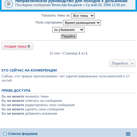
Непрактическое руководство для походов к дольменам
Последнее сообщение
Вячеслав Богданов
«
Ср май 28, 2008 12:58 pm
Показать темы за:
Поле сортировки
Новая тема
11 тем • Страница
1
из
1
Перейти
КТО СЕЙЧАС НА КОНФЕРЕНЦИИ
Сейчас этот форум просматривают: нет зарегистрированных пользователей и 17
гостей
ПРАВА ДОСТУПА
Вы
не можете
начинать темы
Вы
не можете
отвечать на сообщения
Вы
не можете
редактировать свои сообщения
Вы
не можете
удалять свои сообщения
Вы
не можете
добавлять вложения
Список форумов