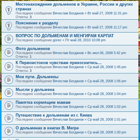
Местонахождение дольменов в Украине, России и других
странах
Последнее сообщение
Вячеслав Богданов
«
Вт май 27, 2008 11:31 pm
Ответы:
3
Пояснение к разделу
Последнее сообщение
Вячеслав Богданов
«
Вт май 27, 2008 11:17 pm
ВОПРОС ПО ДОЛЬМЕНАМ И МЕНГИРАМ КАРПАТ
Последнее сообщение
gorec
«
Пт май 28, 2010 10:08 pm
Фото дольменов
Последнее сообщение
Вячеслав Богданов
«
Вс июл 06, 2008 5:42 pm
Ответы:
1
К Первоистоков чувствам прикоснитесь…
Последнее сообщение
Вячеслав Богданов
«
Ср май 28, 2008 1:45 pm
Ответы:
3
Мои пути. Дольмены
Последнее сообщение
Вячеслав Богданов
«
Ср май 28, 2008 1:06 pm
Мысли у дольмена
Последнее сообщение
Вячеслав Богданов
«
Ср май 28, 2008 1:04 pm
Памятка кормящим мамам
Последнее сообщение
Вячеслав Богданов
«
Ср май 28, 2008 1:02 pm
Путешествие к дольменам из г. Киева
Последнее сообщение
Вячеслав Богданов
«
Ср май 28, 2008 1:01 pm
О дольменах в книгах В. Мегре
Последнее сообщение
Вячеслав Богданов
«
Ср май 28, 2008 1:00 pm