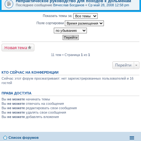
Непрактическое руководство для походов к дольменам
Последнее сообщение
Вячеслав Богданов
«
Ср май 28, 2008 12:58 pm
Показать темы за:
Поле сортировки
Новая тема
11 тем • Страница
1
из
1
Перейти
КТО СЕЙЧАС НА КОНФЕРЕНЦИИ
Сейчас этот форум просматривают: нет зарегистрированных пользователей и 16
гостей
ПРАВА ДОСТУПА
Вы
не можете
начинать темы
Вы
не можете
отвечать на сообщения
Вы
не можете
редактировать свои сообщения
Вы
не можете
удалять свои сообщения
Вы
не можете
добавлять вложения
Список форумов