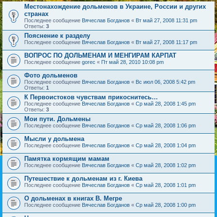
Местонахождение дольменов в Украине, России и других
странах
Последнее сообщение
Вячеслав Богданов
«
Вт май 27, 2008 11:31 pm
Ответы:
3
Пояснение к разделу
Последнее сообщение
Вячеслав Богданов
«
Вт май 27, 2008 11:17 pm
ВОПРОС ПО ДОЛЬМЕНАМ И МЕНГИРАМ КАРПАТ
Последнее сообщение
gorec
«
Пт май 28, 2010 10:08 pm
Фото дольменов
Последнее сообщение
Вячеслав Богданов
«
Вс июл 06, 2008 5:42 pm
Ответы:
1
К Первоистоков чувствам прикоснитесь…
Последнее сообщение
Вячеслав Богданов
«
Ср май 28, 2008 1:45 pm
Ответы:
3
Мои пути. Дольмены
Последнее сообщение
Вячеслав Богданов
«
Ср май 28, 2008 1:06 pm
Мысли у дольмена
Последнее сообщение
Вячеслав Богданов
«
Ср май 28, 2008 1:04 pm
Памятка кормящим мамам
Последнее сообщение
Вячеслав Богданов
«
Ср май 28, 2008 1:02 pm
Путешествие к дольменам из г. Киева
Последнее сообщение
Вячеслав Богданов
«
Ср май 28, 2008 1:01 pm
О дольменах в книгах В. Мегре
Последнее сообщение
Вячеслав Богданов
«
Ср май 28, 2008 1:00 pm