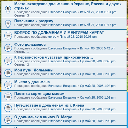
Местонахождение дольменов в Украине, России и других
странах
Последнее сообщение
Вячеслав Богданов
«
Вт май 27, 2008 11:31 pm
Ответы:
3
Пояснение к разделу
Последнее сообщение
Вячеслав Богданов
«
Вт май 27, 2008 11:17 pm
ВОПРОС ПО ДОЛЬМЕНАМ И МЕНГИРАМ КАРПАТ
Последнее сообщение
gorec
«
Пт май 28, 2010 10:08 pm
Фото дольменов
Последнее сообщение
Вячеслав Богданов
«
Вс июл 06, 2008 5:42 pm
Ответы:
1
К Первоистоков чувствам прикоснитесь…
Последнее сообщение
Вячеслав Богданов
«
Ср май 28, 2008 1:45 pm
Ответы:
3
Мои пути. Дольмены
Последнее сообщение
Вячеслав Богданов
«
Ср май 28, 2008 1:06 pm
Мысли у дольмена
Последнее сообщение
Вячеслав Богданов
«
Ср май 28, 2008 1:04 pm
Памятка кормящим мамам
Последнее сообщение
Вячеслав Богданов
«
Ср май 28, 2008 1:02 pm
Путешествие к дольменам из г. Киева
Последнее сообщение
Вячеслав Богданов
«
Ср май 28, 2008 1:01 pm
О дольменах в книгах В. Мегре
Последнее сообщение
Вячеслав Богданов
«
Ср май 28, 2008 1:00 pm