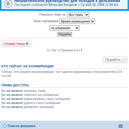
Непрактическое руководство для походов к дольменам
Последнее сообщение
Вячеслав Богданов
«
Ср май 28, 2008 12:58 pm
Показать темы за:
Поле сортировки
Новая тема
11 тем • Страница
1
из
1
Перейти
КТО СЕЙЧАС НА КОНФЕРЕНЦИИ
Сейчас этот форум просматривают: нет зарегистрированных пользователей и 14
гостей
ПРАВА ДОСТУПА
Вы
не можете
начинать темы
Вы
не можете
отвечать на сообщения
Вы
не можете
редактировать свои сообщения
Вы
не можете
удалять свои сообщения
Вы
не можете
добавлять вложения
Список форумов