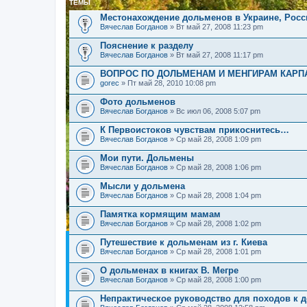
ТЕМЫ
Местонахождение дольменов в Украине, Росси
Вячеслав Богданов
» Вт май 27, 2008 11:23 pm
Пояснение к разделу
Вячеслав Богданов
» Вт май 27, 2008 11:17 pm
ВОПРОС ПО ДОЛЬМЕНАМ И МЕНГИРАМ КАРП
gorec
» Пт май 28, 2010 10:08 pm
Фото дольменов
Вячеслав Богданов
» Вс июл 06, 2008 5:07 pm
К Первоистоков чувствам прикоснитесь…
Вячеслав Богданов
» Ср май 28, 2008 1:09 pm
Мои пути. Дольмены
Вячеслав Богданов
» Ср май 28, 2008 1:06 pm
Мысли у дольмена
Вячеслав Богданов
» Ср май 28, 2008 1:04 pm
Памятка кормящим мамам
Вячеслав Богданов
» Ср май 28, 2008 1:02 pm
Путешествие к дольменам из г. Киева
Вячеслав Богданов
» Ср май 28, 2008 1:01 pm
О дольменах в книгах В. Мегре
Вячеслав Богданов
» Ср май 28, 2008 1:00 pm
Непрактическое руководство для походов к 