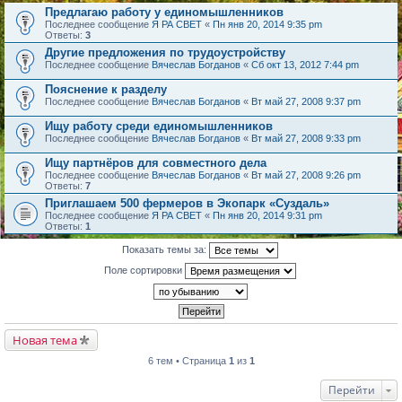
Предлагаю работу у единомышленников
Последнее сообщение
Я РА СВЕТ
«
Пн янв 20, 2014 9:35 pm
Ответы:
3
Другие предложения по трудоустройству
Последнее сообщение
Вячеслав Богданов
«
Сб окт 13, 2012 7:44 pm
Пояснение к разделу
Последнее сообщение
Вячеслав Богданов
«
Вт май 27, 2008 9:37 pm
Ищу работу среди единомышленников
Последнее сообщение
Вячеслав Богданов
«
Вт май 27, 2008 9:33 pm
Ищу партнёров для совместного дела
Последнее сообщение
Вячеслав Богданов
«
Вт май 27, 2008 9:26 pm
Ответы:
7
Приглашаем 500 фермеров в Экопарк «Суздаль»
Последнее сообщение
Я РА СВЕТ
«
Пн янв 20, 2014 9:31 pm
Ответы:
1
Показать темы за:
Поле сортировки
Новая тема
6 тем • Страница
1
из
1
Перейти