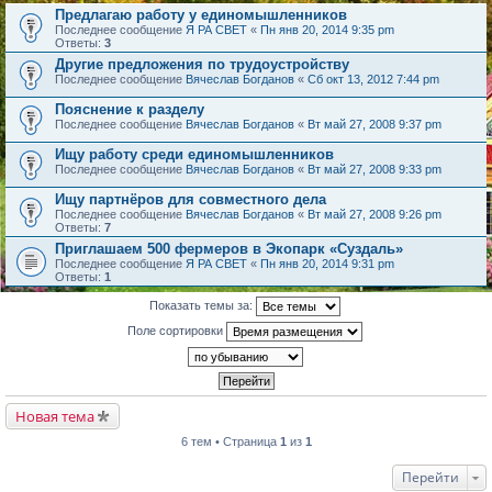
Предлагаю работу у единомышленников
Последнее сообщение
Я РА СВЕТ
«
Пн янв 20, 2014 9:35 pm
Ответы:
3
Другие предложения по трудоустройству
Последнее сообщение
Вячеслав Богданов
«
Сб окт 13, 2012 7:44 pm
Пояснение к разделу
Последнее сообщение
Вячеслав Богданов
«
Вт май 27, 2008 9:37 pm
Ищу работу среди единомышленников
Последнее сообщение
Вячеслав Богданов
«
Вт май 27, 2008 9:33 pm
Ищу партнёров для совместного дела
Последнее сообщение
Вячеслав Богданов
«
Вт май 27, 2008 9:26 pm
Ответы:
7
Приглашаем 500 фермеров в Экопарк «Суздаль»
Последнее сообщение
Я РА СВЕТ
«
Пн янв 20, 2014 9:31 pm
Ответы:
1
Показать темы за:
Поле сортировки
Новая тема
6 тем • Страница
1
из
1
Перейти