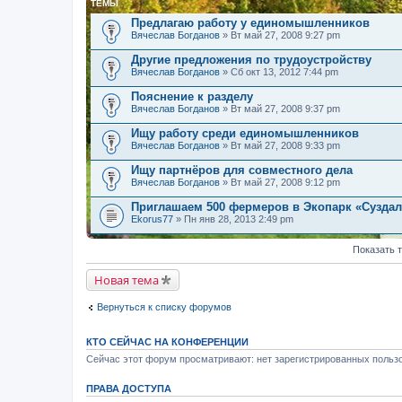
ТЕМЫ
Предлагаю работу у единомышленников
Вячеслав Богданов
» Вт май 27, 2008 9:27 pm
Другие предложения по трудоустройству
Вячеслав Богданов
» Сб окт 13, 2012 7:44 pm
Пояснение к разделу
Вячеслав Богданов
» Вт май 27, 2008 9:37 pm
Ищу работу среди единомышленников
Вячеслав Богданов
» Вт май 27, 2008 9:33 pm
Ищу партнёров для совместного дела
Вячеслав Богданов
» Вт май 27, 2008 9:12 pm
Приглашаем 500 фермеров в Экопарк «Сузда
Ekorus77
» Пн янв 28, 2013 2:49 pm
Показать 
Новая тема
Вернуться к списку форумов
КТО СЕЙЧАС НА КОНФЕРЕНЦИИ
Сейчас этот форум просматривают: нет зарегистрированных пользо
ПРАВА ДОСТУПА