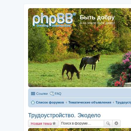
Быть добру
А на земле быть добру!
Ссылки
FAQ
Список форумов
Тематические объявления
Трудоуст
Трудоустройство. Экодело
Новая тема