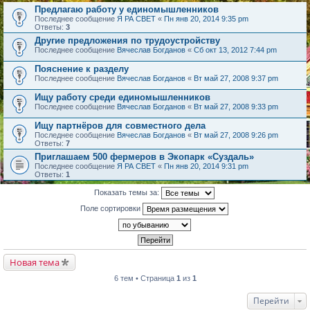
Предлагаю работу у единомышленников
Последнее сообщение
Я РА СВЕТ
«
Пн янв 20, 2014 9:35 pm
Ответы:
3
Другие предложения по трудоустройству
Последнее сообщение
Вячеслав Богданов
«
Сб окт 13, 2012 7:44 pm
Пояснение к разделу
Последнее сообщение
Вячеслав Богданов
«
Вт май 27, 2008 9:37 pm
Ищу работу среди единомышленников
Последнее сообщение
Вячеслав Богданов
«
Вт май 27, 2008 9:33 pm
Ищу партнёров для совместного дела
Последнее сообщение
Вячеслав Богданов
«
Вт май 27, 2008 9:26 pm
Ответы:
7
Приглашаем 500 фермеров в Экопарк «Суздаль»
Последнее сообщение
Я РА СВЕТ
«
Пн янв 20, 2014 9:31 pm
Ответы:
1
Показать темы за:
Поле сортировки
Новая тема
6 тем • Страница
1
из
1
Перейти