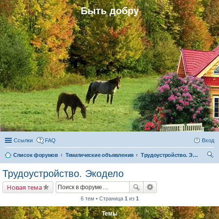
Быть добру
Ссылки
FAQ
Вход
Список форумов
Тематические объявления
Трудоустройство. Экодело
ои
Трудоустройство. Экодело
ск
Новая тема
6 тем • Страница
1
из
1
Темы