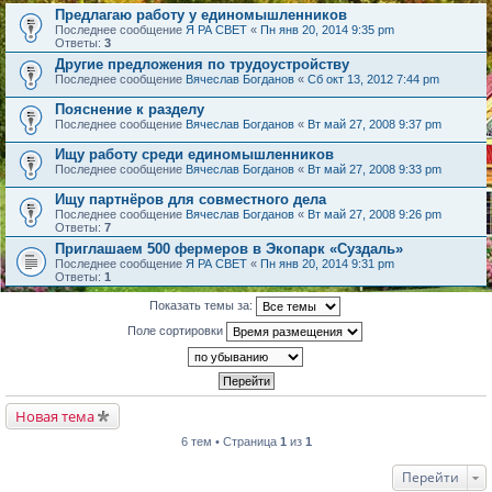
Предлагаю работу у единомышленников
Последнее сообщение
Я РА СВЕТ
«
Пн янв 20, 2014 9:35 pm
Ответы:
3
Другие предложения по трудоустройству
Последнее сообщение
Вячеслав Богданов
«
Сб окт 13, 2012 7:44 pm
Пояснение к разделу
Последнее сообщение
Вячеслав Богданов
«
Вт май 27, 2008 9:37 pm
Ищу работу среди единомышленников
Последнее сообщение
Вячеслав Богданов
«
Вт май 27, 2008 9:33 pm
Ищу партнёров для совместного дела
Последнее сообщение
Вячеслав Богданов
«
Вт май 27, 2008 9:26 pm
Ответы:
7
Приглашаем 500 фермеров в Экопарк «Суздаль»
Последнее сообщение
Я РА СВЕТ
«
Пн янв 20, 2014 9:31 pm
Ответы:
1
Показать темы за:
Поле сортировки
Новая тема
6 тем • Страница
1
из
1
Перейти