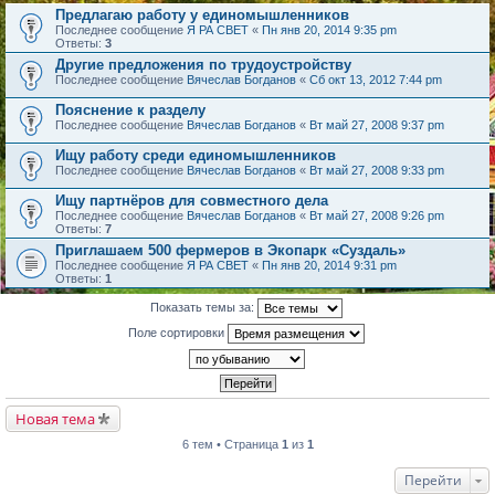
Предлагаю работу у единомышленников
Последнее сообщение
Я РА СВЕТ
«
Пн янв 20, 2014 9:35 pm
Ответы:
3
Другие предложения по трудоустройству
Последнее сообщение
Вячеслав Богданов
«
Сб окт 13, 2012 7:44 pm
Пояснение к разделу
Последнее сообщение
Вячеслав Богданов
«
Вт май 27, 2008 9:37 pm
Ищу работу среди единомышленников
Последнее сообщение
Вячеслав Богданов
«
Вт май 27, 2008 9:33 pm
Ищу партнёров для совместного дела
Последнее сообщение
Вячеслав Богданов
«
Вт май 27, 2008 9:26 pm
Ответы:
7
Приглашаем 500 фермеров в Экопарк «Суздаль»
Последнее сообщение
Я РА СВЕТ
«
Пн янв 20, 2014 9:31 pm
Ответы:
1
Показать темы за:
Поле сортировки
Новая тема
6 тем • Страница
1
из
1
Перейти