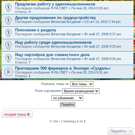
Предлагаю работу у единомышленников
Последнее сообщение
Я РА СВЕТ
«
Пн янв 20, 2014 9:35 pm
Ответы:
3
Другие предложения по трудоустройству
Последнее сообщение
Вячеслав Богданов
«
Сб окт 13, 2012 7:44 pm
Пояснение к разделу
Последнее сообщение
Вячеслав Богданов
«
Вт май 27, 2008 9:37 pm
Ищу работу среди единомышленников
Последнее сообщение
Вячеслав Богданов
«
Вт май 27, 2008 9:33 pm
Ищу партнёров для совместного дела
Последнее сообщение
Вячеслав Богданов
«
Вт май 27, 2008 9:26 pm
Ответы:
7
Приглашаем 500 фермеров в Экопарк «Суздаль»
Последнее сообщение
Я РА СВЕТ
«
Пн янв 20, 2014 9:31 pm
Ответы:
1
Показать темы за:
Поле сортировки
Новая тема
6 тем • Страница
1
из
1
Перейти