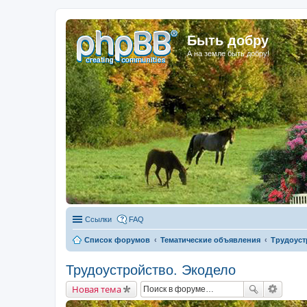
Быть добру
А на земле быть добру!
Ссылки
FAQ
Список форумов
Тематические объявления
Трудоуст
Трудоустройство. Экодело
Новая тема