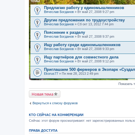
ТЕМЫ
Предлагаю работу у единомышленников
Вячеслав Богданов
» Вт май 27, 2008 9:27 pm
Другие предложения по трудоустройству
Вячеслав Богданов
» Сб окт 13, 2012 7:44 pm
Пояснение к разделу
Вячеслав Богданов
» Вт май 27, 2008 9:37 pm
Ищу работу среди единомышленников
Вячеслав Богданов
» Вт май 27, 2008 9:33 pm
Ищу партнёров для совместного дела
Вячеслав Богданов
» Вт май 27, 2008 9:12 pm
Приглашаем 500 фермеров в Экопарк «Сузда
Ekorus77
» Пн янв 28, 2013 2:49 pm
Показать 
Новая тема
Вернуться к списку форумов
КТО СЕЙЧАС НА КОНФЕРЕНЦИИ
Сейчас этот форум просматривают: нет зарегистрированных пользо
ПРАВА ДОСТУПА