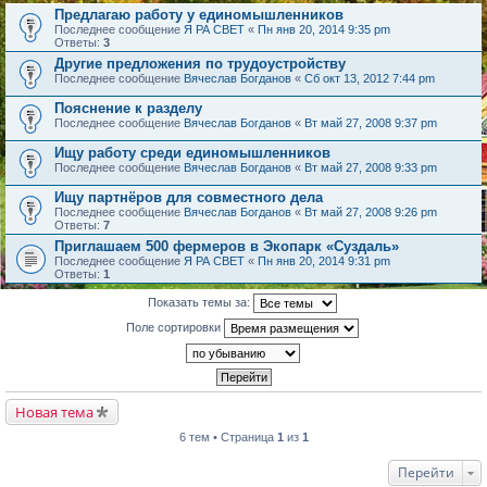
Предлагаю работу у единомышленников
Последнее сообщение
Я РА СВЕТ
«
Пн янв 20, 2014 9:35 pm
Ответы:
3
Другие предложения по трудоустройству
Последнее сообщение
Вячеслав Богданов
«
Сб окт 13, 2012 7:44 pm
Пояснение к разделу
Последнее сообщение
Вячеслав Богданов
«
Вт май 27, 2008 9:37 pm
Ищу работу среди единомышленников
Последнее сообщение
Вячеслав Богданов
«
Вт май 27, 2008 9:33 pm
Ищу партнёров для совместного дела
Последнее сообщение
Вячеслав Богданов
«
Вт май 27, 2008 9:26 pm
Ответы:
7
Приглашаем 500 фермеров в Экопарк «Суздаль»
Последнее сообщение
Я РА СВЕТ
«
Пн янв 20, 2014 9:31 pm
Ответы:
1
Показать темы за:
Поле сортировки
Новая тема
6 тем • Страница
1
из
1
Перейти