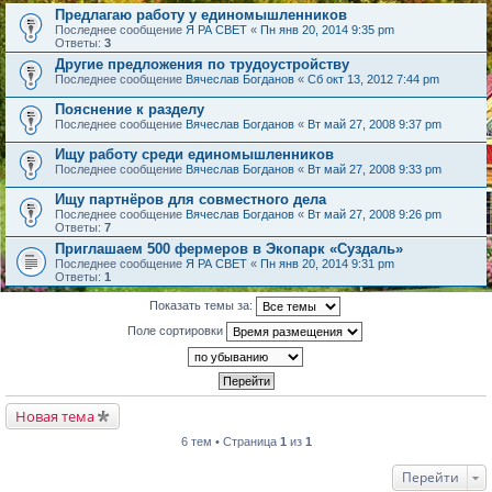
Предлагаю работу у единомышленников
Последнее сообщение
Я РА СВЕТ
«
Пн янв 20, 2014 9:35 pm
Ответы:
3
Другие предложения по трудоустройству
Последнее сообщение
Вячеслав Богданов
«
Сб окт 13, 2012 7:44 pm
Пояснение к разделу
Последнее сообщение
Вячеслав Богданов
«
Вт май 27, 2008 9:37 pm
Ищу работу среди единомышленников
Последнее сообщение
Вячеслав Богданов
«
Вт май 27, 2008 9:33 pm
Ищу партнёров для совместного дела
Последнее сообщение
Вячеслав Богданов
«
Вт май 27, 2008 9:26 pm
Ответы:
7
Приглашаем 500 фермеров в Экопарк «Суздаль»
Последнее сообщение
Я РА СВЕТ
«
Пн янв 20, 2014 9:31 pm
Ответы:
1
Показать темы за:
Поле сортировки
Новая тема
6 тем • Страница
1
из
1
Перейти