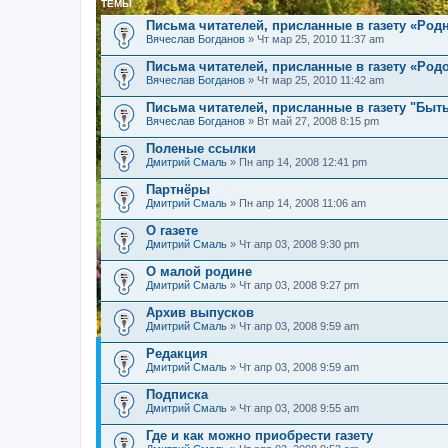
ТЕМЫ
Письма читателей, присланные в газету «Родн
Вячеслав Богданов
» Чт мар 25, 2010 11:37 am
Письма читателей, присланные в газету «Род
Вячеслав Богданов
» Чт мар 25, 2010 11:42 am
Письма читателей, присланные в газету "Быт
Вячеслав Богданов
» Вт май 27, 2008 8:15 pm
Поленые ссылки
Дмитрий Смаль
» Пн апр 14, 2008 12:41 pm
Партнёры
Дмитрий Смаль
» Пн апр 14, 2008 11:06 am
О газете
Дмитрий Смаль
» Чт апр 03, 2008 9:30 pm
О малой родине
Дмитрий Смаль
» Чт апр 03, 2008 9:27 pm
Архив выпусков
Дмитрий Смаль
» Чт апр 03, 2008 9:59 am
Редакция
Дмитрий Смаль
» Чт апр 03, 2008 9:59 am
Подписка
Дмитрий Смаль
» Чт апр 03, 2008 9:55 am
Где и как можно приобрести газету