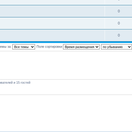
0
0
0
темы за:
Поле сортировки
вателей и 15 гостей