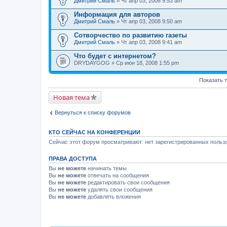
Дмитрий Смаль
» Чт апр 03, 2008 9:53 am
Информация для авторов
Дмитрий Смаль
» Чт апр 03, 2008 9:50 am
Сотворчество по развитию газеты
Дмитрий Смаль
» Чт апр 03, 2008 9:41 am
Что будет с интернетом?
DRYDAYGOG
» Ср июн 18, 2008 1:55 pm
Показать 
Новая тема
Вернуться к списку форумов
КТО СЕЙЧАС НА КОНФЕРЕНЦИИ
Сейчас этот форум просматривают: нет зарегистрированных пользо
ПРАВА ДОСТУПА
Вы
не можете
начинать темы
Вы
не можете
отвечать на сообщения
Вы
не можете
редактировать свои сообщения
Вы
не можете
удалять свои сообщения
Вы
не можете
добавлять вложения