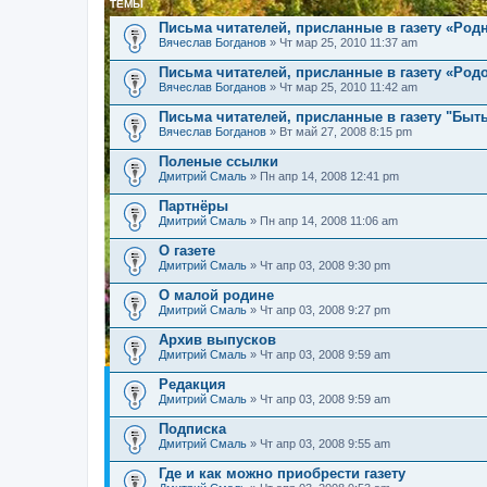
ТЕМЫ
Письма читателей, присланные в газету «Родн
Вячеслав Богданов
» Чт мар 25, 2010 11:37 am
Письма читателей, присланные в газету «Род
Вячеслав Богданов
» Чт мар 25, 2010 11:42 am
Письма читателей, присланные в газету "Быт
Вячеслав Богданов
» Вт май 27, 2008 8:15 pm
Поленые ссылки
Дмитрий Смаль
» Пн апр 14, 2008 12:41 pm
Партнёры
Дмитрий Смаль
» Пн апр 14, 2008 11:06 am
О газете
Дмитрий Смаль
» Чт апр 03, 2008 9:30 pm
О малой родине
Дмитрий Смаль
» Чт апр 03, 2008 9:27 pm
Архив выпусков
Дмитрий Смаль
» Чт апр 03, 2008 9:59 am
Редакция
Дмитрий Смаль
» Чт апр 03, 2008 9:59 am
Подписка
Дмитрий Смаль
» Чт апр 03, 2008 9:55 am
Где и как можно приобрести газету