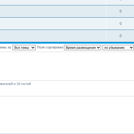
0
0
0
темы за:
Поле сортировки
вателей и 18 гостей