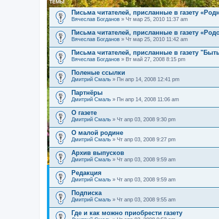
ТЕМЫ
Письма читателей, присланные в газету «Родн
Вячеслав Богданов
» Чт мар 25, 2010 11:37 am
Письма читателей, присланные в газету «Род
Вячеслав Богданов
» Чт мар 25, 2010 11:42 am
Письма читателей, присланные в газету "Быт
Вячеслав Богданов
» Вт май 27, 2008 8:15 pm
Поленые ссылки
Дмитрий Смаль
» Пн апр 14, 2008 12:41 pm
Партнёры
Дмитрий Смаль
» Пн апр 14, 2008 11:06 am
О газете
Дмитрий Смаль
» Чт апр 03, 2008 9:30 pm
О малой родине
Дмитрий Смаль
» Чт апр 03, 2008 9:27 pm
Архив выпусков
Дмитрий Смаль
» Чт апр 03, 2008 9:59 am
Редакция
Дмитрий Смаль
» Чт апр 03, 2008 9:59 am
Подписка
Дмитрий Смаль
» Чт апр 03, 2008 9:55 am
Где и как можно приобрести газету