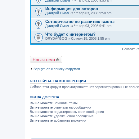
Дмитрий Смаль
» Чт апр 03, 2008 9:53 am
Информация для авторов
Дмитрий Смаль
» Чт апр 03, 2008 9:50 am
Сотворчество по развитию газеты
Дмитрий Смаль
» Чт апр 03, 2008 9:41 am
Что будет с интернетом?
DRYDAYGOG
» Ср июн 18, 2008 1:55 pm
Показать 
Новая тема
Вернуться к списку форумов
КТО СЕЙЧАС НА КОНФЕРЕНЦИИ
Сейчас этот форум просматривают: нет зарегистрированных пользо
ПРАВА ДОСТУПА
Вы
не можете
начинать темы
Вы
не можете
отвечать на сообщения
Вы
не можете
редактировать свои сообщения
Вы
не можете
удалять свои сообщения
Вы
не можете
добавлять вложения