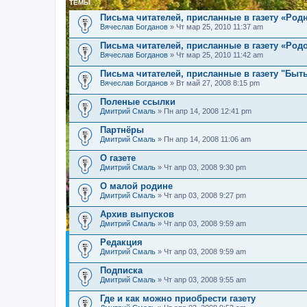
ТЕМЫ
Письма читателей, присланные в газету «Родн
Вячеслав Богданов
» Чт мар 25, 2010 11:37 am
Письма читателей, присланные в газету «Род
Вячеслав Богданов
» Чт мар 25, 2010 11:42 am
Письма читателей, присланные в газету "Быт
Вячеслав Богданов
» Вт май 27, 2008 8:15 pm
Поленые ссылки
Дмитрий Смаль
» Пн апр 14, 2008 12:41 pm
Партнёры
Дмитрий Смаль
» Пн апр 14, 2008 11:06 am
О газете
Дмитрий Смаль
» Чт апр 03, 2008 9:30 pm
О малой родине
Дмитрий Смаль
» Чт апр 03, 2008 9:27 pm
Архив выпусков
Дмитрий Смаль
» Чт апр 03, 2008 9:59 am
Редакция
Дмитрий Смаль
» Чт апр 03, 2008 9:59 am
Подписка
Дмитрий Смаль
» Чт апр 03, 2008 9:55 am
Где и как можно приобрести газету