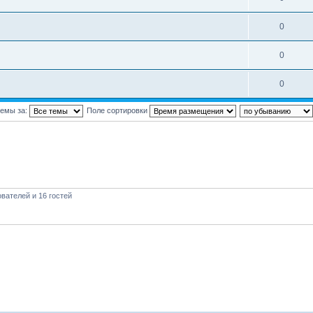
0
0
0
темы за:
Поле сортировки
вателей и 16 гостей