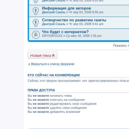
Дмитрий Смаль
» Чт апр 03, 2008 9:53 am
Информация для авторов
Дмитрий Смаль
» Чт апр 03, 2008 9:50 am
Сотворчество по развитию газеты
Дмитрий Смаль
» Чт апр 03, 2008 9:41 am
Что будет с интернетом?
DRYDAYGOG
» Ср июн 18, 2008 1:55 pm
Показать 
Новая тема
Вернуться к списку форумов
КТО СЕЙЧАС НА КОНФЕРЕНЦИИ
Сейчас этот форум просматривают: нет зарегистрированных пользо
ПРАВА ДОСТУПА
Вы
не можете
начинать темы
Вы
не можете
отвечать на сообщения
Вы
не можете
редактировать свои сообщения
Вы
не можете
удалять свои сообщения
Вы
не можете
добавлять вложения