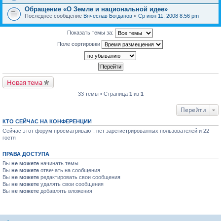
Обращение «О Земле и национальной идее»
Последнее сообщение
Вячеслав Богданов
«
Ср июн 11, 2008 8:56 pm
Показать темы за:
Поле сортировки
Новая тема
33 темы • Страница
1
из
1
Перейти
КТО СЕЙЧАС НА КОНФЕРЕНЦИИ
Сейчас этот форум просматривают: нет зарегистрированных пользователей и 22
гостя
ПРАВА ДОСТУПА
Вы
не можете
начинать темы
Вы
не можете
отвечать на сообщения
Вы
не можете
редактировать свои сообщения
Вы
не можете
удалять свои сообщения
Вы
не можете
добавлять вложения