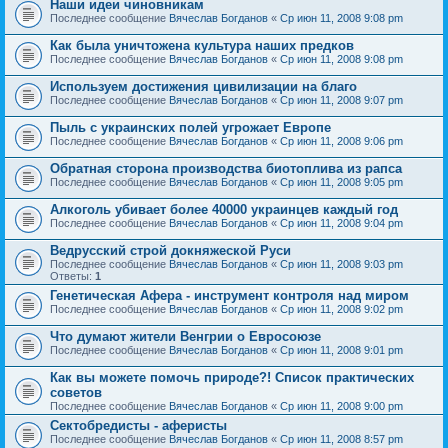
Наши идеи чиновникам
Последнее сообщение
Вячеслав Богданов
«
Ср июн 11, 2008 9:08 pm
Как была уничтожена культура наших предков
Последнее сообщение
Вячеслав Богданов
«
Ср июн 11, 2008 9:08 pm
Используем достижения цивилизации на благо
Последнее сообщение
Вячеслав Богданов
«
Ср июн 11, 2008 9:07 pm
Пыль с украинских полей угрожает Европе
Последнее сообщение
Вячеслав Богданов
«
Ср июн 11, 2008 9:06 pm
Обратная сторона производства биотоплива из рапса
Последнее сообщение
Вячеслав Богданов
«
Ср июн 11, 2008 9:05 pm
Алкоголь убивает более 40000 украинцев каждый год
Последнее сообщение
Вячеслав Богданов
«
Ср июн 11, 2008 9:04 pm
Ведрусский строй докняжеской Руси
Последнее сообщение
Вячеслав Богданов
«
Ср июн 11, 2008 9:03 pm
Ответы:
1
Генетическая Афера - инструмент контроля над миром
Последнее сообщение
Вячеслав Богданов
«
Ср июн 11, 2008 9:02 pm
Что думают жители Венгрии о Евросоюзе
Последнее сообщение
Вячеслав Богданов
«
Ср июн 11, 2008 9:01 pm
Как вы можете помочь природе?! Список практических
советов
Последнее сообщение
Вячеслав Богданов
«
Ср июн 11, 2008 9:00 pm
Сектобредисты - аферисты
Последнее сообщение
Вячеслав Богданов
«
Ср июн 11, 2008 8:57 pm