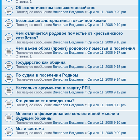
Ответы:
2
Об экологическом сельском хозяйстве
Последнее сообщение
Вячеслав Богданов
«
Ср июн 11, 2008 9:20 pm
Безопасные альтернативы токсичной химии
Последнее сообщение
Вячеслав Богданов
«
Ср июн 11, 2008 9:19 pm
Чем отличается родовое поместье от крестьянского
хозяйства?
Последнее сообщение
Вячеслав Богданов
«
Ср июн 11, 2008 9:18 pm
Чем важен образ (проект) родового поместья и поселения
Последнее сообщение
Вячеслав Богданов
«
Ср июн 11, 2008 9:17 pm
Ответы:
1
Государство как община
Последнее сообщение
Вячеслав Богданов
«
Ср июн 11, 2008 9:15 pm
По судам в поселении Родном
Последнее сообщение
Вячеслав Богданов
«
Ср июн 11, 2008 9:14 pm
Несколько аргументов в защиту РПЦ
Последнее сообщение
Вячеслав Богданов
«
Ср июн 11, 2008 9:12 pm
Кто управляет президентом?
Последнее сообщение
Вячеслав Богданов
«
Ср июн 11, 2008 9:11 pm
Мнение по формированию коллективной мысли о
будущем Украины
Последнее сообщение
Вячеслав Богданов
«
Ср июн 11, 2008 9:10 pm
Мы и система
Последнее сообщение
Вячеслав Богданов
«
Ср июн 11, 2008 9:09 pm