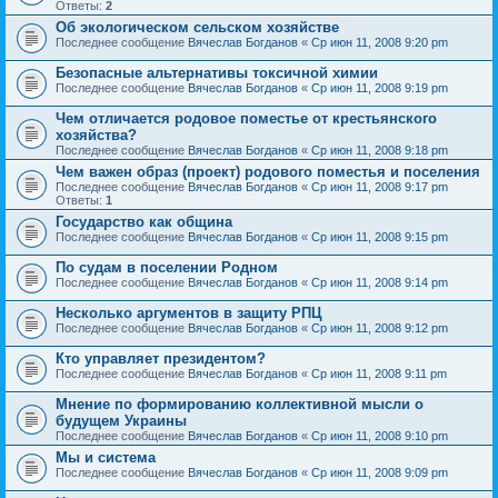
Ответы:
2
Об экологическом сельском хозяйстве
Последнее сообщение
Вячеслав Богданов
«
Ср июн 11, 2008 9:20 pm
Безопасные альтернативы токсичной химии
Последнее сообщение
Вячеслав Богданов
«
Ср июн 11, 2008 9:19 pm
Чем отличается родовое поместье от крестьянского
хозяйства?
Последнее сообщение
Вячеслав Богданов
«
Ср июн 11, 2008 9:18 pm
Чем важен образ (проект) родового поместья и поселения
Последнее сообщение
Вячеслав Богданов
«
Ср июн 11, 2008 9:17 pm
Ответы:
1
Государство как община
Последнее сообщение
Вячеслав Богданов
«
Ср июн 11, 2008 9:15 pm
По судам в поселении Родном
Последнее сообщение
Вячеслав Богданов
«
Ср июн 11, 2008 9:14 pm
Несколько аргументов в защиту РПЦ
Последнее сообщение
Вячеслав Богданов
«
Ср июн 11, 2008 9:12 pm
Кто управляет президентом?
Последнее сообщение
Вячеслав Богданов
«
Ср июн 11, 2008 9:11 pm
Мнение по формированию коллективной мысли о
будущем Украины
Последнее сообщение
Вячеслав Богданов
«
Ср июн 11, 2008 9:10 pm
Мы и система
Последнее сообщение
Вячеслав Богданов
«
Ср июн 11, 2008 9:09 pm