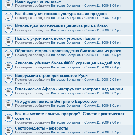
Наши идеи чиновникам
Последнее сообщение
Вячеслав Богданов
«
Ср июн 11, 2008 9:08 pm
Как была уничтожена культура наших предков
Последнее сообщение
Вячеслав Богданов
«
Ср июн 11, 2008 9:08 pm
Используем достижения цивилизации на благо
Последнее сообщение
Вячеслав Богданов
«
Ср июн 11, 2008 9:07 pm
Пыль с украинских полей угрожает Европе
Последнее сообщение
Вячеслав Богданов
«
Ср июн 11, 2008 9:06 pm
Обратная сторона производства биотоплива из рапса
Последнее сообщение
Вячеслав Богданов
«
Ср июн 11, 2008 9:05 pm
Алкоголь убивает более 40000 украинцев каждый год
Последнее сообщение
Вячеслав Богданов
«
Ср июн 11, 2008 9:04 pm
Ведрусский строй докняжеской Руси
Последнее сообщение
Вячеслав Богданов
«
Ср июн 11, 2008 9:03 pm
Ответы:
1
Генетическая Афера - инструмент контроля над миром
Последнее сообщение
Вячеслав Богданов
«
Ср июн 11, 2008 9:02 pm
Что думают жители Венгрии о Евросоюзе
Последнее сообщение
Вячеслав Богданов
«
Ср июн 11, 2008 9:01 pm
Как вы можете помочь природе?! Список практических
советов
Последнее сообщение
Вячеслав Богданов
«
Ср июн 11, 2008 9:00 pm
Сектобредисты - аферисты
Последнее сообщение
Вячеслав Богданов
«
Ср июн 11, 2008 8:57 pm