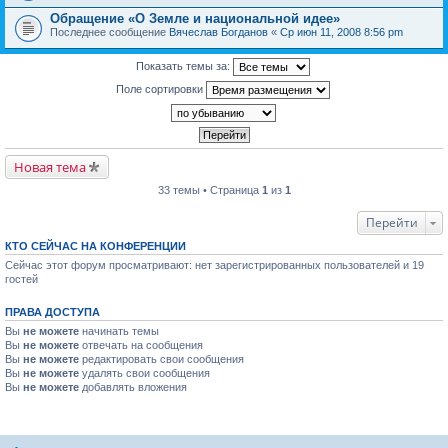
Обращение «О Земле и национальной идее»
Последнее сообщение
Вячеслав Богданов
«
Ср июн 11, 2008 8:56 pm
Показать темы за:
Поле сортировки
Новая тема
33 темы • Страница
1
из
1
Перейти
КТО СЕЙЧАС НА КОНФЕРЕНЦИИ
Сейчас этот форум просматривают: нет зарегистрированных пользователей и 19
гостей
ПРАВА ДОСТУПА
Вы
не можете
начинать темы
Вы
не можете
отвечать на сообщения
Вы
не можете
редактировать свои сообщения
Вы
не можете
удалять свои сообщения
Вы
не можете
добавлять вложения