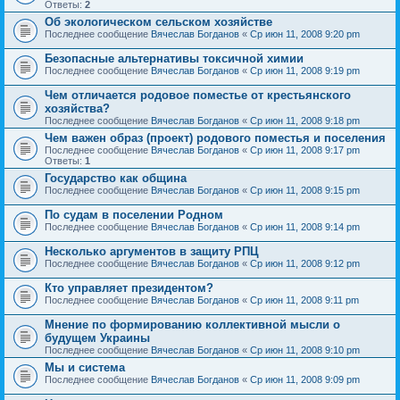
Ответы:
2
Об экологическом сельском хозяйстве
Последнее сообщение
Вячеслав Богданов
«
Ср июн 11, 2008 9:20 pm
Безопасные альтернативы токсичной химии
Последнее сообщение
Вячеслав Богданов
«
Ср июн 11, 2008 9:19 pm
Чем отличается родовое поместье от крестьянского
хозяйства?
Последнее сообщение
Вячеслав Богданов
«
Ср июн 11, 2008 9:18 pm
Чем важен образ (проект) родового поместья и поселения
Последнее сообщение
Вячеслав Богданов
«
Ср июн 11, 2008 9:17 pm
Ответы:
1
Государство как община
Последнее сообщение
Вячеслав Богданов
«
Ср июн 11, 2008 9:15 pm
По судам в поселении Родном
Последнее сообщение
Вячеслав Богданов
«
Ср июн 11, 2008 9:14 pm
Несколько аргументов в защиту РПЦ
Последнее сообщение
Вячеслав Богданов
«
Ср июн 11, 2008 9:12 pm
Кто управляет президентом?
Последнее сообщение
Вячеслав Богданов
«
Ср июн 11, 2008 9:11 pm
Мнение по формированию коллективной мысли о
будущем Украины
Последнее сообщение
Вячеслав Богданов
«
Ср июн 11, 2008 9:10 pm
Мы и система
Последнее сообщение
Вячеслав Богданов
«
Ср июн 11, 2008 9:09 pm