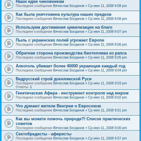
Наши идеи чиновникам
Последнее сообщение
Вячеслав Богданов
«
Ср июн 11, 2008 9:08 pm
Как была уничтожена культура наших предков
Последнее сообщение
Вячеслав Богданов
«
Ср июн 11, 2008 9:08 pm
Используем достижения цивилизации на благо
Последнее сообщение
Вячеслав Богданов
«
Ср июн 11, 2008 9:07 pm
Пыль с украинских полей угрожает Европе
Последнее сообщение
Вячеслав Богданов
«
Ср июн 11, 2008 9:06 pm
Обратная сторона производства биотоплива из рапса
Последнее сообщение
Вячеслав Богданов
«
Ср июн 11, 2008 9:05 pm
Алкоголь убивает более 40000 украинцев каждый год
Последнее сообщение
Вячеслав Богданов
«
Ср июн 11, 2008 9:04 pm
Ведрусский строй докняжеской Руси
Последнее сообщение
Вячеслав Богданов
«
Ср июн 11, 2008 9:03 pm
Ответы:
1
Генетическая Афера - инструмент контроля над миром
Последнее сообщение
Вячеслав Богданов
«
Ср июн 11, 2008 9:02 pm
Что думают жители Венгрии о Евросоюзе
Последнее сообщение
Вячеслав Богданов
«
Ср июн 11, 2008 9:01 pm
Как вы можете помочь природе?! Список практических
советов
Последнее сообщение
Вячеслав Богданов
«
Ср июн 11, 2008 9:00 pm
Сектобредисты - аферисты
Последнее сообщение
Вячеслав Богданов
«
Ср июн 11, 2008 8:57 pm