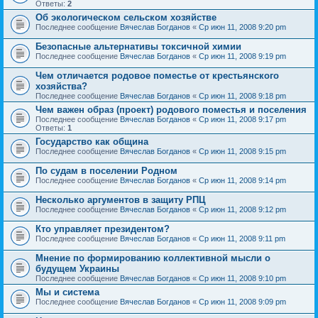
Ответы:
2
Об экологическом сельском хозяйстве
Последнее сообщение
Вячеслав Богданов
«
Ср июн 11, 2008 9:20 pm
Безопасные альтернативы токсичной химии
Последнее сообщение
Вячеслав Богданов
«
Ср июн 11, 2008 9:19 pm
Чем отличается родовое поместье от крестьянского
хозяйства?
Последнее сообщение
Вячеслав Богданов
«
Ср июн 11, 2008 9:18 pm
Чем важен образ (проект) родового поместья и поселения
Последнее сообщение
Вячеслав Богданов
«
Ср июн 11, 2008 9:17 pm
Ответы:
1
Государство как община
Последнее сообщение
Вячеслав Богданов
«
Ср июн 11, 2008 9:15 pm
По судам в поселении Родном
Последнее сообщение
Вячеслав Богданов
«
Ср июн 11, 2008 9:14 pm
Несколько аргументов в защиту РПЦ
Последнее сообщение
Вячеслав Богданов
«
Ср июн 11, 2008 9:12 pm
Кто управляет президентом?
Последнее сообщение
Вячеслав Богданов
«
Ср июн 11, 2008 9:11 pm
Мнение по формированию коллективной мысли о
будущем Украины
Последнее сообщение
Вячеслав Богданов
«
Ср июн 11, 2008 9:10 pm
Мы и система
Последнее сообщение
Вячеслав Богданов
«
Ср июн 11, 2008 9:09 pm