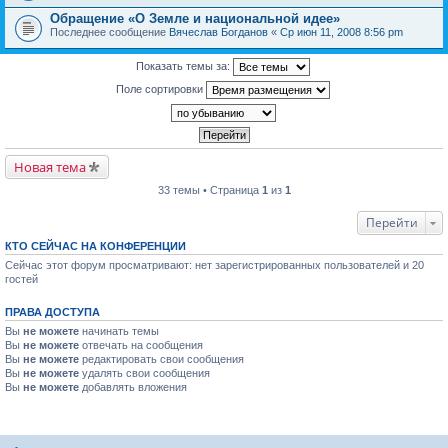
Обращение «О Земле и национальной идее»
Последнее сообщение
Вячеслав Богданов
«
Ср июн 11, 2008 8:56 pm
Показать темы за:
Поле сортировки
Новая тема
33 темы • Страница
1
из
1
Перейти
КТО СЕЙЧАС НА КОНФЕРЕНЦИИ
Сейчас этот форум просматривают: нет зарегистрированных пользователей и 20
гостей
ПРАВА ДОСТУПА
Вы
не можете
начинать темы
Вы
не можете
отвечать на сообщения
Вы
не можете
редактировать свои сообщения
Вы
не можете
удалять свои сообщения
Вы
не можете
добавлять вложения