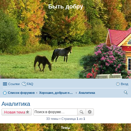
Быть добру
Ссылки
FAQ
Вход
Список форумов
Хорошие, добрые новости и их распространение в обществе
Аналитика
ои
Аналитика
ск
Новая тема
33 темы • Страница
1
из
1
Темы