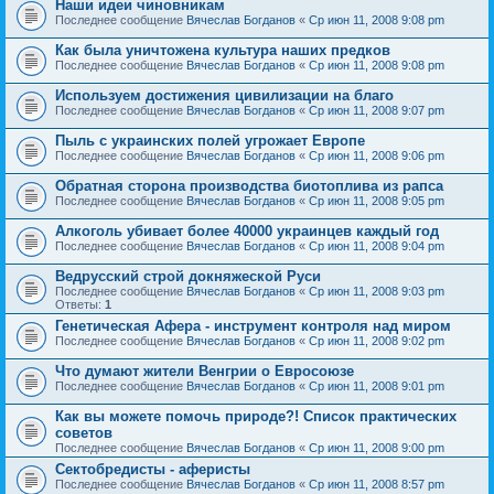
Наши идеи чиновникам
Последнее сообщение
Вячеслав Богданов
«
Ср июн 11, 2008 9:08 pm
Как была уничтожена культура наших предков
Последнее сообщение
Вячеслав Богданов
«
Ср июн 11, 2008 9:08 pm
Используем достижения цивилизации на благо
Последнее сообщение
Вячеслав Богданов
«
Ср июн 11, 2008 9:07 pm
Пыль с украинских полей угрожает Европе
Последнее сообщение
Вячеслав Богданов
«
Ср июн 11, 2008 9:06 pm
Обратная сторона производства биотоплива из рапса
Последнее сообщение
Вячеслав Богданов
«
Ср июн 11, 2008 9:05 pm
Алкоголь убивает более 40000 украинцев каждый год
Последнее сообщение
Вячеслав Богданов
«
Ср июн 11, 2008 9:04 pm
Ведрусский строй докняжеской Руси
Последнее сообщение
Вячеслав Богданов
«
Ср июн 11, 2008 9:03 pm
Ответы:
1
Генетическая Афера - инструмент контроля над миром
Последнее сообщение
Вячеслав Богданов
«
Ср июн 11, 2008 9:02 pm
Что думают жители Венгрии о Евросоюзе
Последнее сообщение
Вячеслав Богданов
«
Ср июн 11, 2008 9:01 pm
Как вы можете помочь природе?! Список практических
советов
Последнее сообщение
Вячеслав Богданов
«
Ср июн 11, 2008 9:00 pm
Сектобредисты - аферисты
Последнее сообщение
Вячеслав Богданов
«
Ср июн 11, 2008 8:57 pm