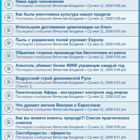
Наши идеи чиновникам
Последнее сообщение
Вячеслав Богданов
«
Ср июн 11, 2008 9:08 pm
Как была уничтожена культура наших предков
Последнее сообщение
Вячеслав Богданов
«
Ср июн 11, 2008 9:08 pm
Используем достижения цивилизации на благо
Последнее сообщение
Вячеслав Богданов
«
Ср июн 11, 2008 9:07 pm
Пыль с украинских полей угрожает Европе
Последнее сообщение
Вячеслав Богданов
«
Ср июн 11, 2008 9:06 pm
Обратная сторона производства биотоплива из рапса
Последнее сообщение
Вячеслав Богданов
«
Ср июн 11, 2008 9:05 pm
Алкоголь убивает более 40000 украинцев каждый год
Последнее сообщение
Вячеслав Богданов
«
Ср июн 11, 2008 9:04 pm
Ведрусский строй докняжеской Руси
Последнее сообщение
Вячеслав Богданов
«
Ср июн 11, 2008 9:03 pm
Ответы:
1
Генетическая Афера - инструмент контроля над миром
Последнее сообщение
Вячеслав Богданов
«
Ср июн 11, 2008 9:02 pm
Что думают жители Венгрии о Евросоюзе
Последнее сообщение
Вячеслав Богданов
«
Ср июн 11, 2008 9:01 pm
Как вы можете помочь природе?! Список практических
советов
Последнее сообщение
Вячеслав Богданов
«
Ср июн 11, 2008 9:00 pm
Сектобредисты - аферисты
Последнее сообщение
Вячеслав Богданов
«
Ср июн 11, 2008 8:57 pm