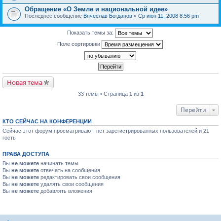
Обращение «О Земле и национальной идее»
Последнее сообщение
Вячеслав Богданов
«
Ср июн 11, 2008 8:56 pm
Показать темы за:
Поле сортировки
Новая тема
33 темы • Страница
1
из
1
Перейти
КТО СЕЙЧАС НА КОНФЕРЕНЦИИ
Сейчас этот форум просматривают: нет зарегистрированных пользователей и 21
гость
ПРАВА ДОСТУПА
Вы
не можете
начинать темы
Вы
не можете
отвечать на сообщения
Вы
не можете
редактировать свои сообщения
Вы
не можете
удалять свои сообщения
Вы
не можете
добавлять вложения