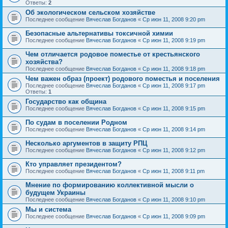
Ответы:
2
Об экологическом сельском хозяйстве
Последнее сообщение
Вячеслав Богданов
«
Ср июн 11, 2008 9:20 pm
Безопасные альтернативы токсичной химии
Последнее сообщение
Вячеслав Богданов
«
Ср июн 11, 2008 9:19 pm
Чем отличается родовое поместье от крестьянского
хозяйства?
Последнее сообщение
Вячеслав Богданов
«
Ср июн 11, 2008 9:18 pm
Чем важен образ (проект) родового поместья и поселения
Последнее сообщение
Вячеслав Богданов
«
Ср июн 11, 2008 9:17 pm
Ответы:
1
Государство как община
Последнее сообщение
Вячеслав Богданов
«
Ср июн 11, 2008 9:15 pm
По судам в поселении Родном
Последнее сообщение
Вячеслав Богданов
«
Ср июн 11, 2008 9:14 pm
Несколько аргументов в защиту РПЦ
Последнее сообщение
Вячеслав Богданов
«
Ср июн 11, 2008 9:12 pm
Кто управляет президентом?
Последнее сообщение
Вячеслав Богданов
«
Ср июн 11, 2008 9:11 pm
Мнение по формированию коллективной мысли о
будущем Украины
Последнее сообщение
Вячеслав Богданов
«
Ср июн 11, 2008 9:10 pm
Мы и система
Последнее сообщение
Вячеслав Богданов
«
Ср июн 11, 2008 9:09 pm