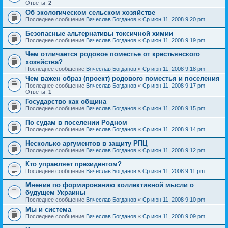
Ответы:
2
Об экологическом сельском хозяйстве
Последнее сообщение
Вячеслав Богданов
«
Ср июн 11, 2008 9:20 pm
Безопасные альтернативы токсичной химии
Последнее сообщение
Вячеслав Богданов
«
Ср июн 11, 2008 9:19 pm
Чем отличается родовое поместье от крестьянского
хозяйства?
Последнее сообщение
Вячеслав Богданов
«
Ср июн 11, 2008 9:18 pm
Чем важен образ (проект) родового поместья и поселения
Последнее сообщение
Вячеслав Богданов
«
Ср июн 11, 2008 9:17 pm
Ответы:
1
Государство как община
Последнее сообщение
Вячеслав Богданов
«
Ср июн 11, 2008 9:15 pm
По судам в поселении Родном
Последнее сообщение
Вячеслав Богданов
«
Ср июн 11, 2008 9:14 pm
Несколько аргументов в защиту РПЦ
Последнее сообщение
Вячеслав Богданов
«
Ср июн 11, 2008 9:12 pm
Кто управляет президентом?
Последнее сообщение
Вячеслав Богданов
«
Ср июн 11, 2008 9:11 pm
Мнение по формированию коллективной мысли о
будущем Украины
Последнее сообщение
Вячеслав Богданов
«
Ср июн 11, 2008 9:10 pm
Мы и система
Последнее сообщение
Вячеслав Богданов
«
Ср июн 11, 2008 9:09 pm