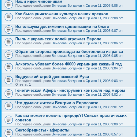
Наши идеи чиновникам
Последнее сообщение
Вячеслав Богданов
«
Ср июн 11, 2008 9:08 pm
Как была уничтожена культура наших предков
Последнее сообщение
Вячеслав Богданов
«
Ср июн 11, 2008 9:08 pm
Используем достижения цивилизации на благо
Последнее сообщение
Вячеслав Богданов
«
Ср июн 11, 2008 9:07 pm
Пыль с украинских полей угрожает Европе
Последнее сообщение
Вячеслав Богданов
«
Ср июн 11, 2008 9:06 pm
Обратная сторона производства биотоплива из рапса
Последнее сообщение
Вячеслав Богданов
«
Ср июн 11, 2008 9:05 pm
Алкоголь убивает более 40000 украинцев каждый год
Последнее сообщение
Вячеслав Богданов
«
Ср июн 11, 2008 9:04 pm
Ведрусский строй докняжеской Руси
Последнее сообщение
Вячеслав Богданов
«
Ср июн 11, 2008 9:03 pm
Ответы:
1
Генетическая Афера - инструмент контроля над миром
Последнее сообщение
Вячеслав Богданов
«
Ср июн 11, 2008 9:02 pm
Что думают жители Венгрии о Евросоюзе
Последнее сообщение
Вячеслав Богданов
«
Ср июн 11, 2008 9:01 pm
Как вы можете помочь природе?! Список практических
советов
Последнее сообщение
Вячеслав Богданов
«
Ср июн 11, 2008 9:00 pm
Сектобредисты - аферисты
Последнее сообщение
Вячеслав Богданов
«
Ср июн 11, 2008 8:57 pm