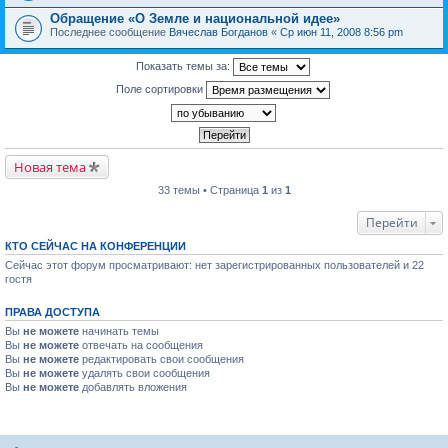
Обращение «О Земле и национальной идее»
Последнее сообщение
Вячеслав Богданов
«
Ср июн 11, 2008 8:56 pm
Показать темы за:
Поле сортировки
Новая тема
33 темы • Страница
1
из
1
Перейти
КТО СЕЙЧАС НА КОНФЕРЕНЦИИ
Сейчас этот форум просматривают: нет зарегистрированных пользователей и 22
гостя
ПРАВА ДОСТУПА
Вы
не можете
начинать темы
Вы
не можете
отвечать на сообщения
Вы
не можете
редактировать свои сообщения
Вы
не можете
удалять свои сообщения
Вы
не можете
добавлять вложения