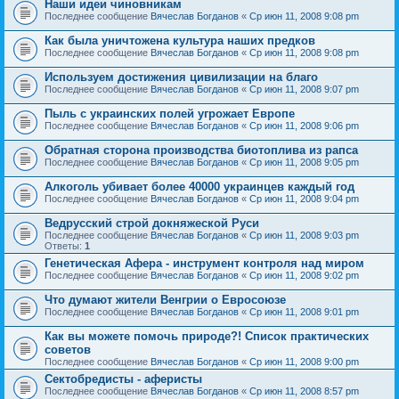
Наши идеи чиновникам
Последнее сообщение
Вячеслав Богданов
«
Ср июн 11, 2008 9:08 pm
Как была уничтожена культура наших предков
Последнее сообщение
Вячеслав Богданов
«
Ср июн 11, 2008 9:08 pm
Используем достижения цивилизации на благо
Последнее сообщение
Вячеслав Богданов
«
Ср июн 11, 2008 9:07 pm
Пыль с украинских полей угрожает Европе
Последнее сообщение
Вячеслав Богданов
«
Ср июн 11, 2008 9:06 pm
Обратная сторона производства биотоплива из рапса
Последнее сообщение
Вячеслав Богданов
«
Ср июн 11, 2008 9:05 pm
Алкоголь убивает более 40000 украинцев каждый год
Последнее сообщение
Вячеслав Богданов
«
Ср июн 11, 2008 9:04 pm
Ведрусский строй докняжеской Руси
Последнее сообщение
Вячеслав Богданов
«
Ср июн 11, 2008 9:03 pm
Ответы:
1
Генетическая Афера - инструмент контроля над миром
Последнее сообщение
Вячеслав Богданов
«
Ср июн 11, 2008 9:02 pm
Что думают жители Венгрии о Евросоюзе
Последнее сообщение
Вячеслав Богданов
«
Ср июн 11, 2008 9:01 pm
Как вы можете помочь природе?! Список практических
советов
Последнее сообщение
Вячеслав Богданов
«
Ср июн 11, 2008 9:00 pm
Сектобредисты - аферисты
Последнее сообщение
Вячеслав Богданов
«
Ср июн 11, 2008 8:57 pm