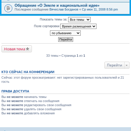
Обращение «О Земле и национальной идее»
Последнее сообщение
Вячеслав Богданов
«
Ср июн 11, 2008 8:56 pm
Показать темы за:
Поле сортировки
Новая тема
33 темы • Страница
1
из
1
Перейти
КТО СЕЙЧАС НА КОНФЕРЕНЦИИ
Сейчас этот форум просматривают: нет зарегистрированных пользователей и 21
гость
ПРАВА ДОСТУПА
Вы
не можете
начинать темы
Вы
не можете
отвечать на сообщения
Вы
не можете
редактировать свои сообщения
Вы
не можете
удалять свои сообщения
Вы
не можете
добавлять вложения