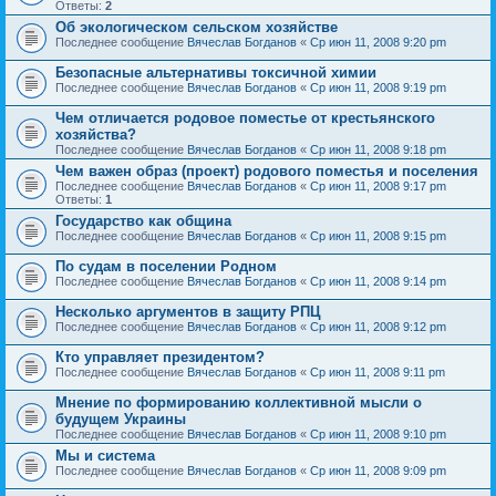
Ответы:
2
Об экологическом сельском хозяйстве
Последнее сообщение
Вячеслав Богданов
«
Ср июн 11, 2008 9:20 pm
Безопасные альтернативы токсичной химии
Последнее сообщение
Вячеслав Богданов
«
Ср июн 11, 2008 9:19 pm
Чем отличается родовое поместье от крестьянского
хозяйства?
Последнее сообщение
Вячеслав Богданов
«
Ср июн 11, 2008 9:18 pm
Чем важен образ (проект) родового поместья и поселения
Последнее сообщение
Вячеслав Богданов
«
Ср июн 11, 2008 9:17 pm
Ответы:
1
Государство как община
Последнее сообщение
Вячеслав Богданов
«
Ср июн 11, 2008 9:15 pm
По судам в поселении Родном
Последнее сообщение
Вячеслав Богданов
«
Ср июн 11, 2008 9:14 pm
Несколько аргументов в защиту РПЦ
Последнее сообщение
Вячеслав Богданов
«
Ср июн 11, 2008 9:12 pm
Кто управляет президентом?
Последнее сообщение
Вячеслав Богданов
«
Ср июн 11, 2008 9:11 pm
Мнение по формированию коллективной мысли о
будущем Украины
Последнее сообщение
Вячеслав Богданов
«
Ср июн 11, 2008 9:10 pm
Мы и система
Последнее сообщение
Вячеслав Богданов
«
Ср июн 11, 2008 9:09 pm