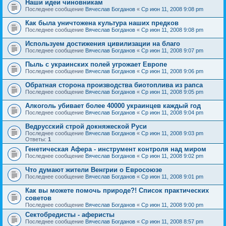
Наши идеи чиновникам
Последнее сообщение
Вячеслав Богданов
«
Ср июн 11, 2008 9:08 pm
Как была уничтожена культура наших предков
Последнее сообщение
Вячеслав Богданов
«
Ср июн 11, 2008 9:08 pm
Используем достижения цивилизации на благо
Последнее сообщение
Вячеслав Богданов
«
Ср июн 11, 2008 9:07 pm
Пыль с украинских полей угрожает Европе
Последнее сообщение
Вячеслав Богданов
«
Ср июн 11, 2008 9:06 pm
Обратная сторона производства биотоплива из рапса
Последнее сообщение
Вячеслав Богданов
«
Ср июн 11, 2008 9:05 pm
Алкоголь убивает более 40000 украинцев каждый год
Последнее сообщение
Вячеслав Богданов
«
Ср июн 11, 2008 9:04 pm
Ведрусский строй докняжеской Руси
Последнее сообщение
Вячеслав Богданов
«
Ср июн 11, 2008 9:03 pm
Ответы:
1
Генетическая Афера - инструмент контроля над миром
Последнее сообщение
Вячеслав Богданов
«
Ср июн 11, 2008 9:02 pm
Что думают жители Венгрии о Евросоюзе
Последнее сообщение
Вячеслав Богданов
«
Ср июн 11, 2008 9:01 pm
Как вы можете помочь природе?! Список практических
советов
Последнее сообщение
Вячеслав Богданов
«
Ср июн 11, 2008 9:00 pm
Сектобредисты - аферисты
Последнее сообщение
Вячеслав Богданов
«
Ср июн 11, 2008 8:57 pm