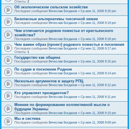
Ответы:
2
Об экологическом сельском хозяйстве
Последнее сообщение
Вячеслав Богданов
«
Ср июн 11, 2008 9:20 pm
Безопасные альтернативы токсичной химии
Последнее сообщение
Вячеслав Богданов
«
Ср июн 11, 2008 9:19 pm
Чем отличается родовое поместье от крестьянского
хозяйства?
Последнее сообщение
Вячеслав Богданов
«
Ср июн 11, 2008 9:18 pm
Чем важен образ (проект) родового поместья и поселения
Последнее сообщение
Вячеслав Богданов
«
Ср июн 11, 2008 9:17 pm
Ответы:
1
Государство как община
Последнее сообщение
Вячеслав Богданов
«
Ср июн 11, 2008 9:15 pm
По судам в поселении Родном
Последнее сообщение
Вячеслав Богданов
«
Ср июн 11, 2008 9:14 pm
Несколько аргументов в защиту РПЦ
Последнее сообщение
Вячеслав Богданов
«
Ср июн 11, 2008 9:12 pm
Кто управляет президентом?
Последнее сообщение
Вячеслав Богданов
«
Ср июн 11, 2008 9:11 pm
Мнение по формированию коллективной мысли о
будущем Украины
Последнее сообщение
Вячеслав Богданов
«
Ср июн 11, 2008 9:10 pm
Мы и система
Последнее сообщение
Вячеслав Богданов
«
Ср июн 11, 2008 9:09 pm