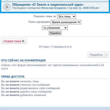
Обращение «О Земле и национальной идее»
Последнее сообщение
Вячеслав Богданов
«
Ср июн 11, 2008 8:56 pm
Показать темы за:
Поле сортировки
Новая тема
33 темы • Страница
1
из
1
Перейти
КТО СЕЙЧАС НА КОНФЕРЕНЦИИ
Сейчас этот форум просматривают: нет зарегистрированных пользователей и 22
гостя
ПРАВА ДОСТУПА
Вы
не можете
начинать темы
Вы
не можете
отвечать на сообщения
Вы
не можете
редактировать свои сообщения
Вы
не можете
удалять свои сообщения
Вы
не можете
добавлять вложения