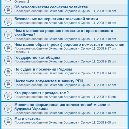
Ответы:
2
Об экологическом сельском хозяйстве
Последнее сообщение
Вячеслав Богданов
«
Ср июн 11, 2008 9:20 pm
Безопасные альтернативы токсичной химии
Последнее сообщение
Вячеслав Богданов
«
Ср июн 11, 2008 9:19 pm
Чем отличается родовое поместье от крестьянского
хозяйства?
Последнее сообщение
Вячеслав Богданов
«
Ср июн 11, 2008 9:18 pm
Чем важен образ (проект) родового поместья и поселения
Последнее сообщение
Вячеслав Богданов
«
Ср июн 11, 2008 9:17 pm
Ответы:
1
Государство как община
Последнее сообщение
Вячеслав Богданов
«
Ср июн 11, 2008 9:15 pm
По судам в поселении Родном
Последнее сообщение
Вячеслав Богданов
«
Ср июн 11, 2008 9:14 pm
Несколько аргументов в защиту РПЦ
Последнее сообщение
Вячеслав Богданов
«
Ср июн 11, 2008 9:12 pm
Кто управляет президентом?
Последнее сообщение
Вячеслав Богданов
«
Ср июн 11, 2008 9:11 pm
Мнение по формированию коллективной мысли о
будущем Украины
Последнее сообщение
Вячеслав Богданов
«
Ср июн 11, 2008 9:10 pm
Мы и система
Последнее сообщение
Вячеслав Богданов
«
Ср июн 11, 2008 9:09 pm