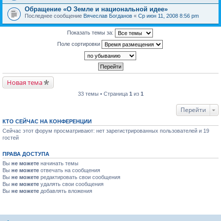
Обращение «О Земле и национальной идее»
Последнее сообщение
Вячеслав Богданов
«
Ср июн 11, 2008 8:56 pm
Показать темы за:
Поле сортировки
Новая тема
33 темы • Страница
1
из
1
Перейти
КТО СЕЙЧАС НА КОНФЕРЕНЦИИ
Сейчас этот форум просматривают: нет зарегистрированных пользователей и 19
гостей
ПРАВА ДОСТУПА
Вы
не можете
начинать темы
Вы
не можете
отвечать на сообщения
Вы
не можете
редактировать свои сообщения
Вы
не можете
удалять свои сообщения
Вы
не можете
добавлять вложения