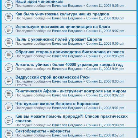
Наши идеи чиновникам
Последнее сообщение
Вячеслав Богданов
«
Ср июн 11, 2008 9:08 pm
Как была уничтожена культура наших предков
Последнее сообщение
Вячеслав Богданов
«
Ср июн 11, 2008 9:08 pm
Используем достижения цивилизации на благо
Последнее сообщение
Вячеслав Богданов
«
Ср июн 11, 2008 9:07 pm
Пыль с украинских полей угрожает Европе
Последнее сообщение
Вячеслав Богданов
«
Ср июн 11, 2008 9:06 pm
Обратная сторона производства биотоплива из рапса
Последнее сообщение
Вячеслав Богданов
«
Ср июн 11, 2008 9:05 pm
Алкоголь убивает более 40000 украинцев каждый год
Последнее сообщение
Вячеслав Богданов
«
Ср июн 11, 2008 9:04 pm
Ведрусский строй докняжеской Руси
Последнее сообщение
Вячеслав Богданов
«
Ср июн 11, 2008 9:03 pm
Ответы:
1
Генетическая Афера - инструмент контроля над миром
Последнее сообщение
Вячеслав Богданов
«
Ср июн 11, 2008 9:02 pm
Что думают жители Венгрии о Евросоюзе
Последнее сообщение
Вячеслав Богданов
«
Ср июн 11, 2008 9:01 pm
Как вы можете помочь природе?! Список практических
советов
Последнее сообщение
Вячеслав Богданов
«
Ср июн 11, 2008 9:00 pm
Сектобредисты - аферисты
Последнее сообщение
Вячеслав Богданов
«
Ср июн 11, 2008 8:57 pm