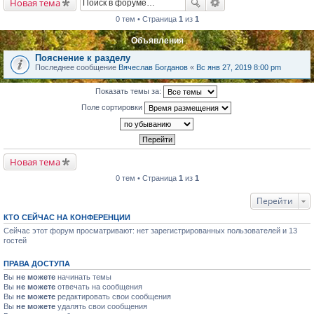
Новая тема
0 тем • Страница
1
из
1
Объявления
Пояснение к разделу
Последнее сообщение
Вячеслав Богданов
«
Вс янв 27, 2019 8:00 pm
Показать темы за:
Поле сортировки
Новая тема
0 тем • Страница
1
из
1
Перейти
КТО СЕЙЧАС НА КОНФЕРЕНЦИИ
Сейчас этот форум просматривают: нет зарегистрированных пользователей и 13
гостей
ПРАВА ДОСТУПА
Вы
не можете
начинать темы
Вы
не можете
отвечать на сообщения
Вы
не можете
редактировать свои сообщения
Вы
не можете
удалять свои сообщения