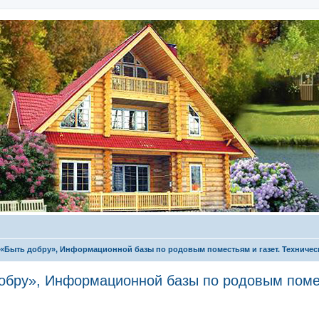
 «Быть добру», Информационной базы по родовым поместьям и газет. Техничес
обру», Информационной базы по родовым помес