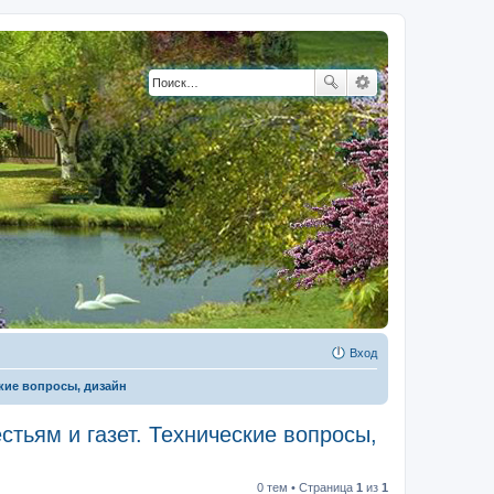
Вход
кие вопросы, дизайн
тьям и газет. Технические вопросы,
0 тем • Страница
1
из
1