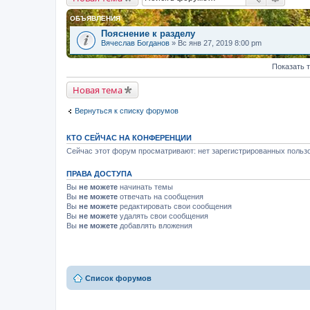
ОБЪЯВЛЕНИЯ
Пояснение к разделу
Вячеслав Богданов
» Вс янв 27, 2019 8:00 pm
Показать 
Новая тема
Вернуться к списку форумов
КТО СЕЙЧАС НА КОНФЕРЕНЦИИ
Сейчас этот форум просматривают: нет зарегистрированных пользо
ПРАВА ДОСТУПА
Вы
не можете
начинать темы
Вы
не можете
отвечать на сообщения
Вы
не можете
редактировать свои сообщения
Вы
не можете
удалять свои сообщения
Вы
не можете
добавлять вложения
Список форумов