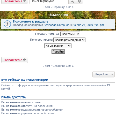
Новая тема
0 тем • Страница
1
из
1
Объявления
Пояснение к разделу
Последнее сообщение
Вячеслав Богданов
«
Вс янв 27, 2019 8:00 pm
Показать темы за:
Поле сортировки
Новая тема
0 тем • Страница
1
из
1
Перейти
КТО СЕЙЧАС НА КОНФЕРЕНЦИИ
Сейчас этот форум просматривают: нет зарегистрированных пользователей и 13
гостей
ПРАВА ДОСТУПА
Вы
не можете
начинать темы
Вы
не можете
отвечать на сообщения
Вы
не можете
редактировать свои сообщения
Вы
не можете
удалять свои сообщения