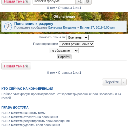
Новая тема
0 тем • Страница
1
из
1
Объявления
Пояснение к разделу
Последнее сообщение
Вячеслав Богданов
«
Вс янв 27, 2019 8:00 pm
Показать темы за:
Поле сортировки
Новая тема
0 тем • Страница
1
из
1
Перейти
КТО СЕЙЧАС НА КОНФЕРЕНЦИИ
Сейчас этот форум просматривают: нет зарегистрированных пользователей и 14
гостей
ПРАВА ДОСТУПА
Вы
не можете
начинать темы
Вы
не можете
отвечать на сообщения
Вы
не можете
редактировать свои сообщения
Вы
не можете
удалять свои сообщения